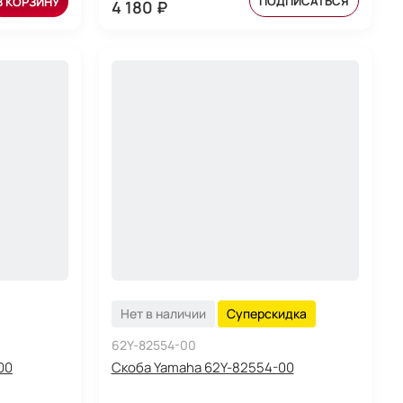
ПОДПИСАТЬСЯ
В КОРЗИНУ
4 180 ₽
Нет в наличии
Суперскидка
62Y-82554-00
00
Скоба Yamaha 62Y-82554-00