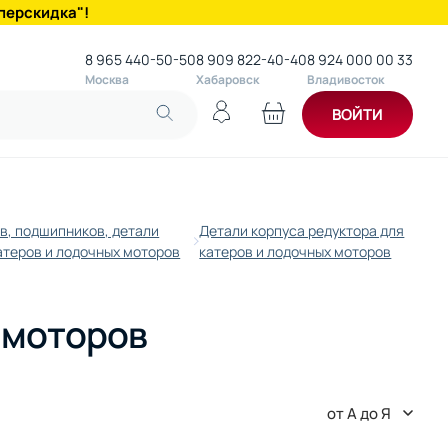
перскидка"!
8 965 440-50-50
8 909 822-40-40
8 924 000 00 33
Москва
Хабаровск
Владивосток
ВОЙТИ
в, подшипников, детали
Детали корпуса редуктора для
атеров и лодочных моторов
катеров и лодочных моторов
х моторов
от А до Я