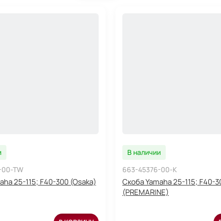
и
В наличии
-00-TW
663-45376-00-K
ha 25-115; F40-300 (Osaka)
Скоба Yamaha 25-115; F40-3
(PREMARINE)