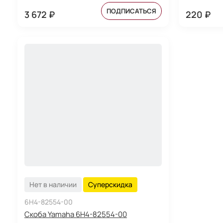
ПОДПИСАТЬСЯ
3 672 ₽
220 ₽
Нет в наличии
Суперскидка
6H4-82554-00
Скоба Yamaha 6H4-82554-00