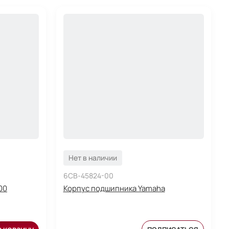
Нет в наличии
6CB-45824-00
00
Корпус подшипника Yamaha