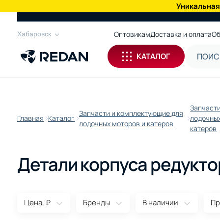
Уникальная
КАТАЛОГ
Оптовикам
Доставка и оплата
Об
Хабаровск
КАТАЛОГ
Запчасти
Запчасти и комплектующие для
Главная
Каталог
лодочных
лодочных моторов и катеров
катеров
Детали корпуса редукто
Цена, ₽
Бренды
В наличии
Пр