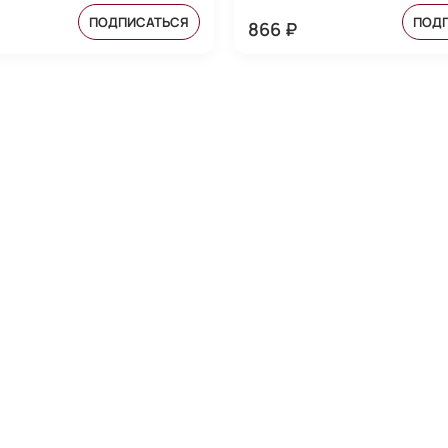
ПОДПИСАТЬСЯ
ПОД
866 ₽