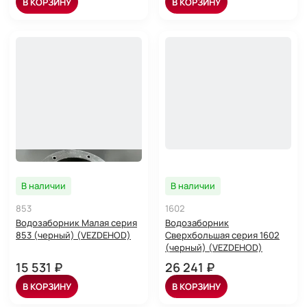
В КОРЗИНУ
В КОРЗИНУ
В наличии
В наличии
853
1602
Водозаборник Малая серия
Водозаборник
853 (черный) (VEZDEHOD)
Сверхбольшая серия 1602
(черный) (VEZDEHOD)
15 531 ₽
26 241 ₽
В КОРЗИНУ
В КОРЗИНУ