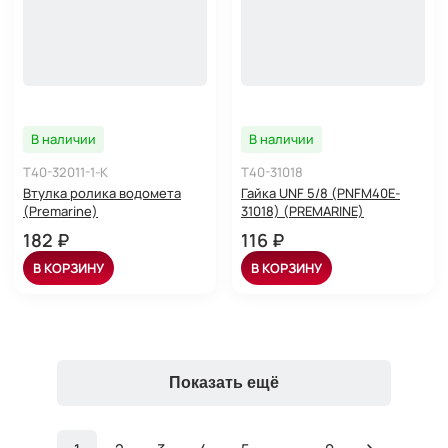
В наличии
В наличии
T40-32011-1-K
T40-31018
Втулка ролика водомета
Гайка UNF 5/8 (PNFM40E-
(Premarine)
31018) (PREMARINE)
182 ₽
116 ₽
В КОРЗИНУ
В КОРЗИНУ
Показать ещё