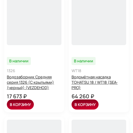
В наличии
В наличии
1326
WT18
Водозаборник Средняя
Водомётная насадка
серия 1326 (С крыльями)
TOHATSU 18 / WT18 (SEA-
(черный) (VEZDEHOD)
PRO)
17 673 ₽
64 260 ₽
В КОРЗИНУ
В КОРЗИНУ