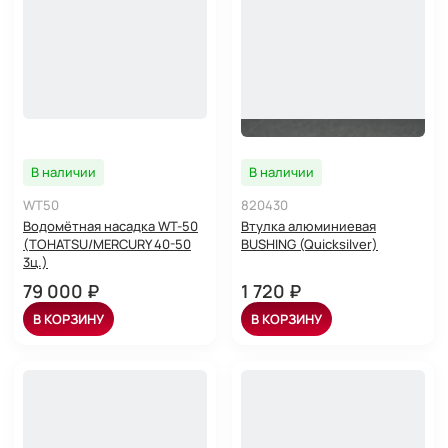
В наличии
В наличии
WT50
820430
Водомётная насадка WT-50
Втулка алюминиевая
(TOHATSU/MERCURY 40-50
BUSHING (Quicksilver)
3ц.)
79 000 ₽
1 720 ₽
В КОРЗИНУ
В КОРЗИНУ