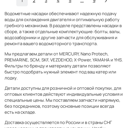
1
2
3
4
5
...
9
Водометные насадки обеспечивают надежную подачу
воды для охлаждения двигателя и оптимальную работу
гребного механизма. В разделе представлены насадки в
сборе, а также отдельные комплектующие: болты, валы,
водозаборники и другие запчасти для обслуживания и
ремонта вашего водомоторного транспорта.
Мы предлагаем детали от MERCURY, Nano Protech,
PREMARINE, SCM, SKF, VEZDEHOD, X-Power, YAMAHA и YHS.
Фильтры по бренду и материалу детали позволяют
быстро подобрать нужный элемент под ваш катер или
лодку.
Детали доступны для розничной и оптовой покупки, для
оптовых клиентов действуют индивидуальные условия и
специальные цены. Мы поставляем запчасти напрямую,
без посредников, поэтому основные позиции всегда
есть на складе.
Доставка осуществляется по России и в страны СНГ