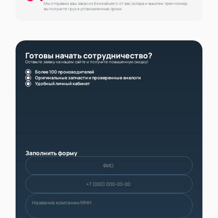
Мы отправим ваш заказ из ближайшего от вас склада и вышлем трек-номер,
вы получите груз в установленные сроки.
Готовы начать сотрудничество?
Оставьте заявку на нашем сайте и получите повышенную скидку!
Более 100 производителей
Оригинальные запчасти и проверенные аналоги
Удобный личный кабинет
Заполнить форму