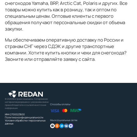
снегоходов Yamaha, BRP, Arctic Cat, Polaris и других. Все
товары можно купить как в розницу, так и оптом по
специальным ценам. Оптовые клиенты с первого
обращения получают персональные скидки от объема
закупки.
Мы обеспечиваем оперативную доставку по России и
странам СНГ через СДЭК и другие транспортные
компании. Хотите купить кнопки и чеки для снегохода?
Звоните или отправляйте заявку с сайта.
© 2026 Все права защищены. Копирование
материалов разрешено с указанием имени
Способы оплаты:
правообладателя и ссылкой на источник
информации
ИНН 2700023600
Политика конфиденциальности
Мы в социальных сетях
Условия обработки персональных
данных