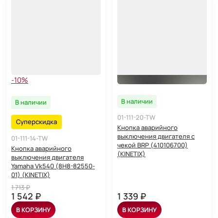
-10%
В наличии
В наличии
01-111-20-TW
Суперскидка
Кнопка аварийного
выключения двигателя с
01-111-14-TW
чекой BRP (410106700)
Кнопка аварийного
(KINETIX)
выключения двигателя
Yamaha Vk540 (8H8-82550-
01) (KINETIX)
1 713 ₽
1 542 ₽
1 339 ₽
В КОРЗИНУ
В КОРЗИНУ