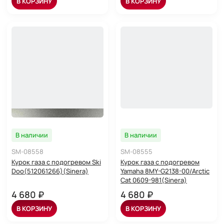
В КОРЗИНУ
В КОРЗИНУ
В наличии
В наличии
SM-08558
SM-08555
Курок газа с подогревом Ski
Курок газа с подогревом
Doo(512061266)(Sinera)
Yamaha 8MY-G2138-00/Arctic
Cat 0609-981(Sinera)
4 680 ₽
4 680 ₽
В КОРЗИНУ
В КОРЗИНУ