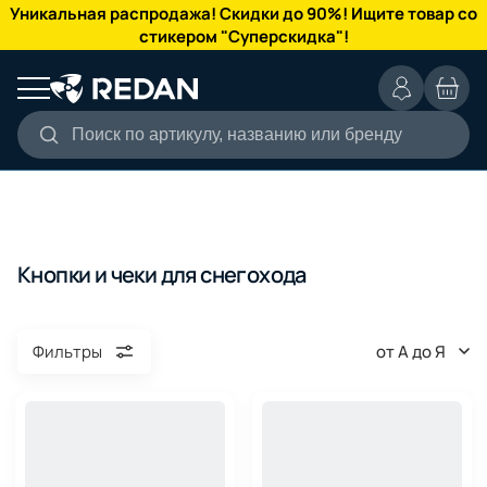
КАТАЛОГ
Уникальная распродажа! Скидки до 90%! Ищите товар со
стикером "Суперскидка"!
Поиск по артикулу, названию или бренду
Кнопки и чеки для снегохода
от А до Я
Фильтры