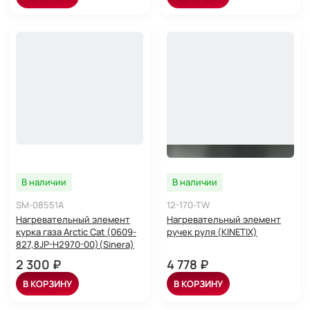
В наличии
В наличии
SM-08551A
12-170-TW
Нагревательный элемент
Нагревательный элемент
курка газа Arctic Cat (0609-
ручек руля (KINETIX)
827,8JP-H2970-00)(Sinera)
2 300 ₽
4 778 ₽
В КОРЗИНУ
В КОРЗИНУ