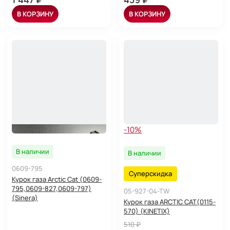
В КОРЗИНУ
В КОРЗИНУ
-10%
В наличии
В наличии
0609-795
Суперскидка
Курок газа Arctic Cat (0609-
795,0609-827,0609-797)
05-927-04-TW
(Sinera)
Курок газа ARCTIC CAT(0115-
570) (KINETIX)
510 ₽