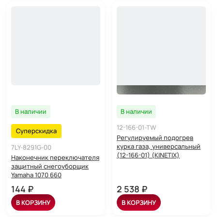
В наличии
В наличии
12-166-01-TW
Суперскидка
Регулируемый подогрев
курка газа, универсальный
7LY-8291G-00
(12-166-01) (KINETIX)
Наконечник переключателя
защитный снегоуборщик
Yamaha 1070 660
144 ₽
2 538 ₽
В КОРЗИНУ
В КОРЗИНУ