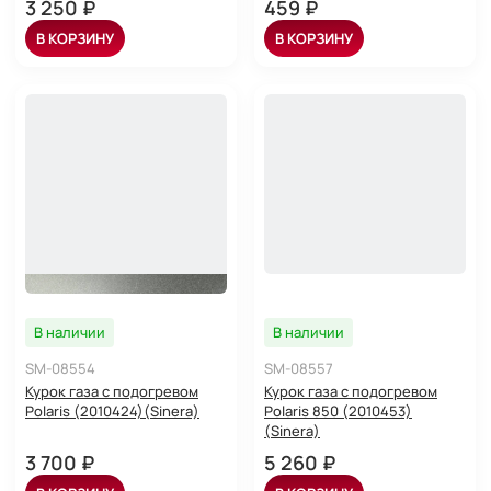
3 250 ₽
459 ₽
В КОРЗИНУ
В КОРЗИНУ
В наличии
В наличии
SM-08554
SM-08557
Курок газа с подогревом
Курок газа с подогревом
Polaris (2010424)(Sinera)
Polaris 850 (2010453)
(Sinera)
3 700 ₽
5 260 ₽