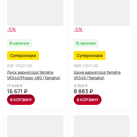
-5%
-5%
В наличии
В наличии
Суперскидка
Суперскидка
89F-17621-00
88R-17611-02
Диск вариатора Yamaha
Шкив вариатора Yamaha
VK540/Phazer 480 (Yamaha)
VK540 (Yamaha)
17 548 ₽
9 350 ₽
16 671 ₽
8 883 ₽
В КОРЗИНУ
В КОРЗИНУ