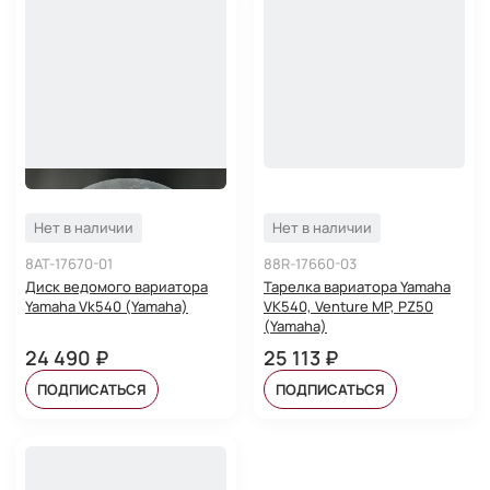
Нет в наличии
Нет в наличии
8AT-17670-01
88R-17660-03
Диск ведомого вариатора
Тарелка вариатора Yamaha
Yamaha Vk540 (Yamaha)
VK540, Venture MP, PZ50
(Yamaha)
24 490 ₽
25 113 ₽
ПОДПИСАТЬСЯ
ПОДПИСАТЬСЯ