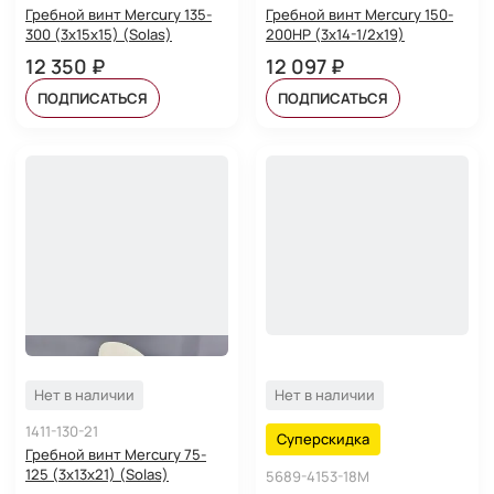
Гребной винт Mercury 135-
Гребной винт Mercury 150-
300 (3x15x15) (Solas)
200HP (3x14-1/2x19)
12 350 ₽
12 097 ₽
ПОДПИСАТЬСЯ
ПОДПИСАТЬСЯ
Нет в наличии
Нет в наличии
1411-130-21
Суперскидка
Гребной винт Mercury 75-
125 (3x13x21) (Solas)
5689-4153-18M