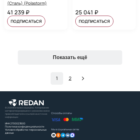
(Сталь) (Polastorm)
41 239 ₽
25 041 ₽
ПОДПИСАТЬСЯ
ПОДПИСАТЬСЯ
Показать ещё
1
2
© 2026 Все права защищены. Копирование
материалов разрешено с указанием имени
Способы оплаты:
правообладателя и ссылкой на источник
информации
ИНН 2700023600
Политика конфиденциальности
Мы в социальных сетях
Условия обработки персональных
данных