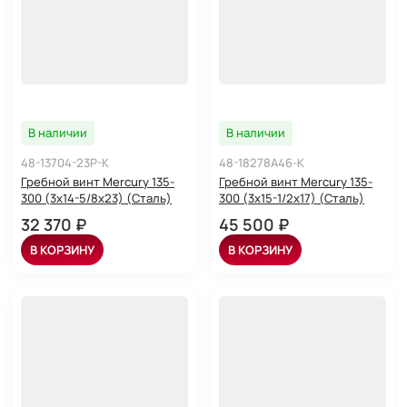
В наличии
В наличии
48-13704-23P-K
48-18278A46-K
Гребной винт Mercury 135-
Гребной винт Mercury 135-
300 (3x14-5/8x23) (Сталь)
300 (3x15-1/2x17) (Сталь)
32 370 ₽
45 500 ₽
В КОРЗИНУ
В КОРЗИНУ