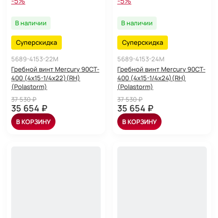
-5%
-5%
В наличии
В наличии
Суперскидка
Суперскидка
5689-4153-22M
5689-4153-24M
Гребной винт Mercury 90CT-
Гребной винт Mercury 90CT-
400 (4x15-1/4x22)(RH)
400 (4x15-1/4x24)(RH)
(Polastorm)
(Polastorm)
37 530 ₽
37 530 ₽
35 654 ₽
35 654 ₽
В КОРЗИНУ
В КОРЗИНУ