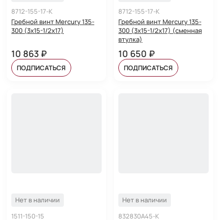
8712-155-17-K
8712-155-17-K
Гребной винт Mercury 135-
Гребной винт Mercury 135-
300 (3x15-1/2x17)
300 (3x15-1/2x17) (сменная
втулка)
10 863 ₽
10 650 ₽
ПОДПИСАТЬСЯ
ПОДПИСАТЬСЯ
Нет в наличии
Нет в наличии
1511-150-15
832830A45-K