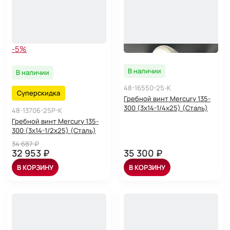
-5%
В наличии
В наличии
48-16550-25-K
Суперскидка
Гребной винт Mercury 135-
300 (3x14-1/4x25) (Сталь)
48-13706-25P-K
Гребной винт Mercury 135-
300 (3x14-1/2x25) (Сталь)
34 687 ₽
32 953 ₽
35 300 ₽
В КОРЗИНУ
В КОРЗИНУ