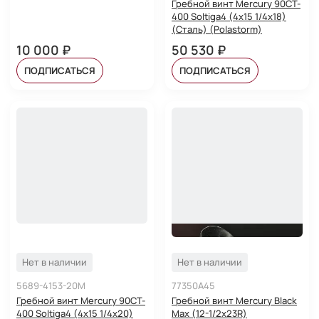
Гребной винт Mercury 90CT-
400 Soltiga4 (4x15 1/4x18)
(Сталь) (Polastorm)
10 000 ₽
50 530 ₽
ПОДПИСАТЬСЯ
ПОДПИСАТЬСЯ
Нет в наличии
Нет в наличии
5689-4153-20M
77350A45
Гребной винт Mercury 90CT-
Гребной винт Mercury Black
400 Soltiga4 (4x15 1/4x20)
Max (12-1/2х23R)