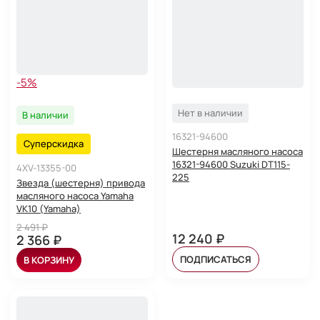
-5%
Нет в наличии
В наличии
16321-94600
Суперскидка
Шестерня масляного насоса
16321-94600 Suzuki DT115-
4XV-13355-00
225
Звезда (шестерня) привода
масляного насоса Yamaha
VK10 (Yamaha)
2 491 ₽
12 240 ₽
2 366 ₽
ПОДПИСАТЬСЯ
В КОРЗИНУ