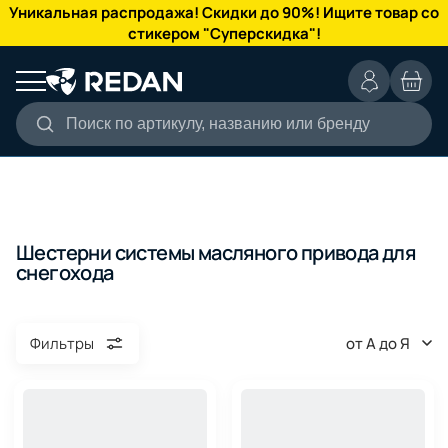
КАТАЛОГ
Уникальная распродажа! Скидки до 90%! Ищите товар со
стикером "Суперскидка"!
Поиск по артикулу, названию или бренду
Шестерни системы масляного привода для
снегохода
от А до Я
Фильтры