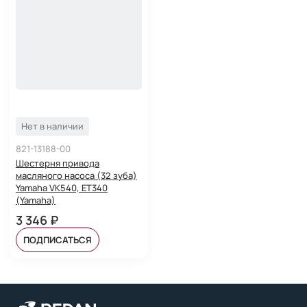
Нет в наличии
821-13188-00
Шестерня привода
масляного насоса (32 зуба)
Yamaha VK540, ET340
(Yamaha)
3 346 ₽
ПОДПИСАТЬСЯ