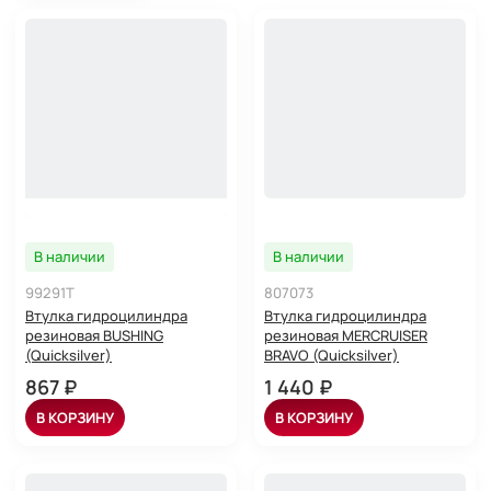
В наличии
В наличии
99291T
807073
Втулка гидроцилиндра
Втулка гидроцилиндра
резиновая BUSHING
резиновая MERCRUISER
(Quicksilver)
BRAVO (Quicksilver)
867 ₽
1 440 ₽
В КОРЗИНУ
В КОРЗИНУ