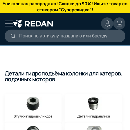
КАТАЛОГ
Уникальная распродажа! Скидки до 90%! Ищите товар со
стикером "Суперскидка"!
Поиск по артикулу, названию или бренду
Детали гидроподъёма колонки для катеров,
лодочных моторов
Втулки гидроцилиндра
Детали гидравлики