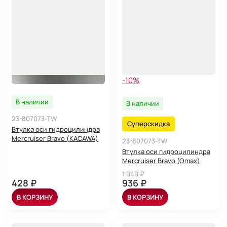
-10%
В наличии
В наличии
23-807073-TW
Суперскидка
Втулка оси гидроцилиндра
Mercruiser Bravo (KACAWA)
23-807073-TW
Втулка оси гидроцилиндра
Mercruiser Bravo (Omax)
1 040 ₽
428 ₽
936 ₽
В КОРЗИНУ
В КОРЗИНУ