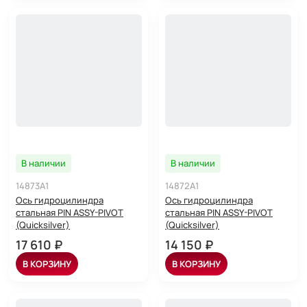
В наличии
В наличии
14873A1
14872A1
Ось гидроцилиндра
Ось гидроцилиндра
стальная PIN ASSY-PIVOT
стальная PIN ASSY-PIVOT
(Quicksilver)
(Quicksilver)
17 610 ₽
14 150 ₽
В КОРЗИНУ
В КОРЗИНУ