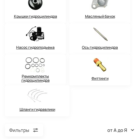
Крышки гидроцилиндра
Масляный бачок
Насос гидроподъема
Ось гидроцилиндра
Ремкомплекты
Фиттинги
гидроцилиндра
Шланги гидравлики
от А до Я
Фильтры