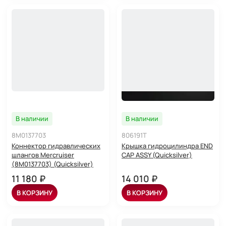
В наличии
В наличии
8M0137703
806191T
Коннектор гидравлических
Крышка гидроцилиндра END
шлангов Mercruiser
CAP ASSY (Quicksilver)
(8M0137703) (Quicksilver)
11 180 ₽
14 010 ₽
В КОРЗИНУ
В КОРЗИНУ