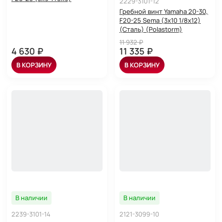
2229-3101-12
Гребной винт Yamaha 20-30,
F20-25 Sema (3x10 1/8x12)
(Сталь) (Polastorm)
11 932 ₽
4 630 ₽
11 335 ₽
В КОРЗИНУ
В КОРЗИНУ
В наличии
В наличии
2239-3101-14
2121-3099-10