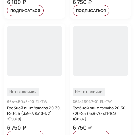
6 100 ₽
6 750 ₽
ПОДПИСАТЬСЯ
ПОДПИСАТЬСЯ
Нет в наличии
Нет в наличии
664-45945-00-EL-TW
664-45947-01-EL-TW
Гребной винт Yamaha 20-30,
Гребной винт Yamaha 20-30,
F20-25 (3x9-7/8x10-1/2)
F20-25 (3x9-7/8x11-1/4)
(Osaka)
(Omax)
6 750 ₽
6 750 ₽