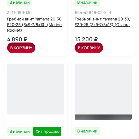
В наличии
В наличии
3211-099-130
664-45949-02-EL-K
Гребной винт Yamaha 20-30,
Гребной винт Yamaha 20-30,
F20-25 (3x9-7/8x13) (Marine
F20-25 (3x9-7/8x13) (Сталь)
Rocket)
4 890 ₽
15 200 ₽
В КОРЗИНУ
В КОРЗИНУ
В наличии
В наличии
Хит продаж