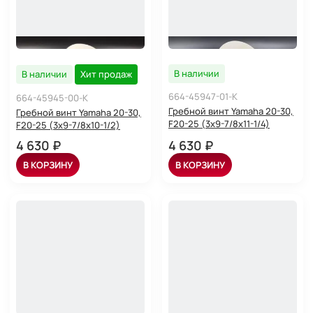
В наличии
В наличии
Хит продаж
664-45947-01-K
664-45945-00-K
Гребной винт Yamaha 20-30,
Гребной винт Yamaha 20-30,
F20-25 (3x9-7/8x11-1/4)
F20-25 (3x9-7/8x10-1/2)
4 630 ₽
4 630 ₽
В КОРЗИНУ
В КОРЗИНУ