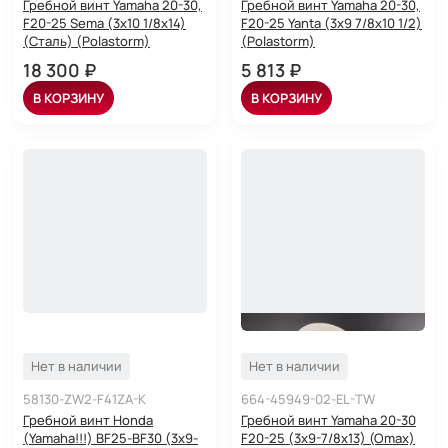
Гребной винт Yamaha 20-30,
Гребной винт Yamaha 20-30,
F20-25 Sema (3x10 1/8x14)
F20-25 Yanta (3x9 7/8x10 1/2)
(Сталь) (Polastorm)
(Polastorm)
18 300 ₽
5 813 ₽
В КОРЗИНУ
В КОРЗИНУ
Нет в наличии
Нет в наличии
58130-ZW2-F41ZA-K
664-45949-02-EL-TW
Гребной винт Honda
Гребной винт Yamaha 20-30
(Yamaha!!!) BF25-BF30 (3x9-
F20-25 (3x9-7/8x13) (Omax)