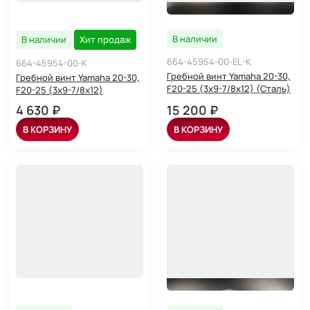
В наличии
В наличии
Хит продаж
664-45954-00-EL-K
664-45954-00-K
Гребной винт Yamaha 20-30,
Гребной винт Yamaha 20-30,
F20-25 (3x9-7/8x12) (Сталь)
F20-25 (3x9-7/8x12)
4 630 ₽
15 200 ₽
В КОРЗИНУ
В КОРЗИНУ