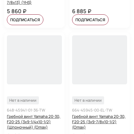
7/8x13) (YHS)
5 860 ₽
6 885 ₽
ПОДПИСАТЬСЯ
ПОДПИСАТЬСЯ
Нет в наличии
Нет в наличии
648-45941-01-36-TW
664-45945-00-EL-TW
Гребной винт Yamaha 20-30,
Гребной винт Yamaha 20-30,
F20-25 (3x9-1/4x10-1/2)
F20-25 (3x9-7/8x10-1/2)
(Шпоночный) (Omax)
(Omax)