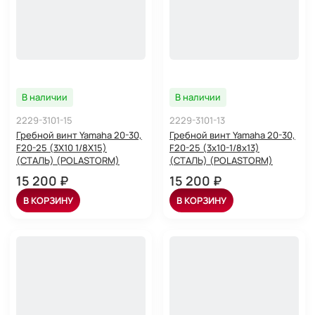
В наличии
В наличии
2229-3101-15
2229-3101-13
Гребной винт Yamaha 20-30,
Гребной винт Yamaha 20-30,
F20-25 (3X10 1/8X15)
F20-25 (3x10-1/8x13)
(СТАЛЬ) (POLASTORM)
(СТАЛЬ) (POLASTORM)
15 200 ₽
15 200 ₽
В КОРЗИНУ
В КОРЗИНУ