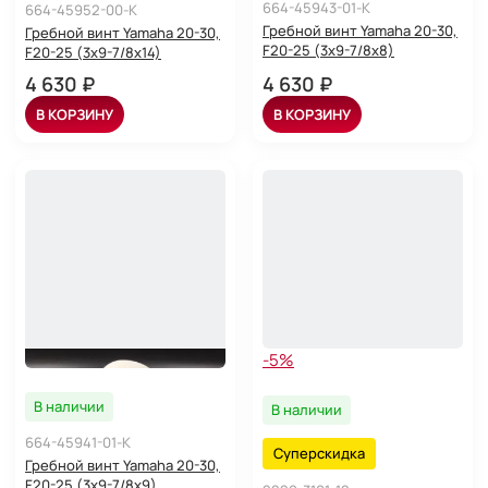
664-45943-01-K
664-45952-00-K
Гребной винт Yamaha 20-30,
Гребной винт Yamaha 20-30,
F20-25 (3x9-7/8x8)
F20-25 (3x9-7/8x14)
4 630 ₽
4 630 ₽
В КОРЗИНУ
В КОРЗИНУ
-5%
В наличии
В наличии
664-45941-01-K
Суперскидка
Гребной винт Yamaha 20-30,
F20-25 (3x9-7/8x9)