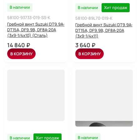
В наличии
В наличии
Хит продаж
58100-93733-019-SS-K
58100-89L70-019-K
Гребной винт Suzuki DT9.9A-
Гребной винт Suzuki DT9.9A-
DT15A, DF9.9B, DF8A-20A
DT15A, DF9.9B, DF8A-20A
(3x9-1/4x10) (Сталь)
(3x9-1/4x11)
14 840 ₽
3 640 ₽
В КОРЗИНУ
В КОРЗИНУ
В наличии
В наличии
Хит продаж