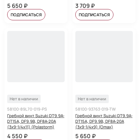
5 650 ₽
3 709 ₽
ПОДПИСАТЬСЯ
ПОДПИСАТЬСЯ
Нет в наличии
Нет в наличии
58100-89L70-019-PS
58100-93763-019-TW
Гребной винт Suzuki DT9.9A-
Гребной винт Suzuki DT9.9A-
DT15A, DF9.9B, DF8A-20A
DT15A, DF9.9B, DF8A-20A
(3x9-1/4x11) (Polastorm)
(3x9-1/4x9) (Omax)
4 550 ₽
5 650 ₽