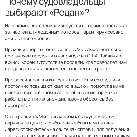
Почему судовладельцы
выбирают «Редан»?
Наша компания специализируется на прямых поставках
запчастей для лодочных моторов, гарантируя сервис
экспертного уровня:
Прямой импорт и честные цены: Мы самостоятельно
поставляем продукцию напрямую из США, Тайваня и
Южной Кореи. Отсутствие посредников позволяет нам
предлагать самые конкурентные цены на рынке.
Профессиональная консультация: Наши сотрудники
постоянно повышают квалификацию и помогут вам не
ошибиться с выбором шага, чтобы ваш мотор Suzuki
работал в оптимальном диапазоне оборотов без
перегрузок.
Опт и розница: Мы приглашаем к сотрудничеству
сервисные центры, рыболовные базы и магазины.
Зарегистрируйтесь на сайте как оптовик для получения
доступа к специальным ценам и накопительным скидкам.