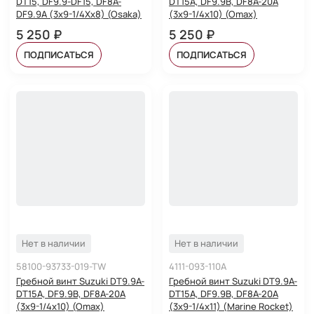
DT15, DF9.9-DF15, DF8A-
DT15A, DF9.9B, DF8A-20A
DF9.9A (3x9-1/4Xx8) (Osaka)
(3x9-1/4x10) (Omax)
5 250 ₽
5 250 ₽
ПОДПИСАТЬСЯ
ПОДПИСАТЬСЯ
Нет в наличии
Нет в наличии
58100-93733-019-TW
4111-093-110A
Гребной винт Suzuki DT9.9A-
Гребной винт Suzuki DT9.9A-
DT15A, DF9.9B, DF8A-20A
DT15A, DF9.9B, DF8A-20A
(3x9-1/4x10) (Omax)
(3x9-1/4x11) (Marine Rocket)