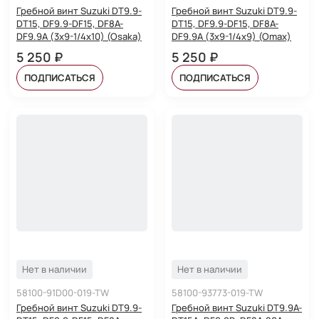
Гребной винт Suzuki DT9.9-
Гребной винт Suzuki DT9.9-
DT15, DF9.9-DF15, DF8A-
DT15, DF9.9-DF15, DF8A-
DF9.9A (3x9-1/4x10) (Osaka)
DF9.9A (3x9-1/4x9) (Omax)
5 250 ₽
5 250 ₽
ПОДПИСАТЬСЯ
ПОДПИСАТЬСЯ
Нет в наличии
Нет в наличии
58100-91D00-019-TW
58100-93773-019-TW
Гребной винт Suzuki DT9.9-
Гребной винт Suzuki DT9.9A-