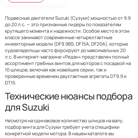
Подвесные двигатели Suzuki (Сузуки) мощностью от 9.9
до 20 л.с. — это признанные лидеры по показателям
крутящего момента и надежности. Особое место в этом
классе занимают современные четырехтактные
инжекторные модели (DF9.9BS, DF15A, DF20A), которые
судовладельцы часто форсируют до максимальных 20
л.с. В интернет-магазине «Редан» представлен полный
ассортимент гребных винтов для моторов с посадкой на
10 шлицов, включая как новейшие серии, так и
проверенные временем двухтактные агрегаты DT9.9 и
DT15.
Технические нюансы подбора
для Suzuki
Несмотря на одинаковое количество шлицов на валу,
подбор винта для Сузуки требует учета специфики
конкретной модели мотора. В нашем каталоге вы