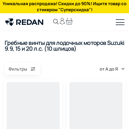
Уникальная распродажа! Скидки до 90%! Ищите товар со
стикером "Суперскидка"!
Гребные винты для лодочных моторов Suzuki
9.9, 15 и 20 л.с. (10 шлицов)
от А до Я
Фильтры