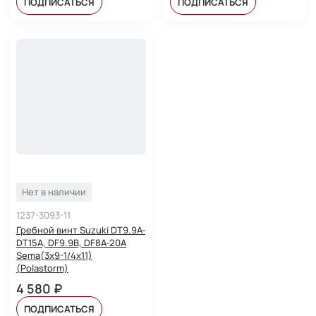
ПОДПИСАТЬСЯ
ПОДПИСАТЬСЯ
Нет в наличии
1237-3093-11
Гребной винт Suzuki DT9.9A-
DT15A, DF9.9B, DF8A-20A
Sema(3x9-1/4x11)
(Polastorm)
4 580 ₽
ПОДПИСАТЬСЯ