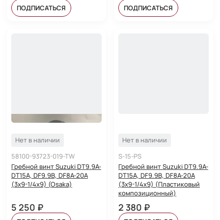
ПОДПИСАТЬСЯ
ПОДПИСАТЬСЯ
Нет в наличии
Нет в наличии
58100-93723-019-TW
S-15-PS
Гребной винт Suzuki DT9.9A-
Гребной винт Suzuki DT9.9A-
DT15A, DF9.9B, DF8A-20A
DT15A, DF9.9B, DF8A-20A
(3x9-1/4x9) (Osaka)
(3x9-1/4x9) (Пластиковый
композиционный)
5 250 ₽
2 380 ₽