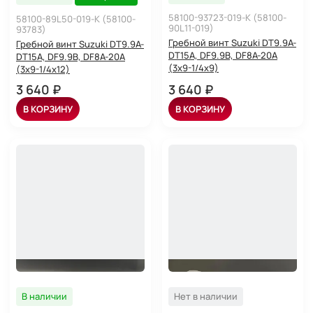
58100-93723-019-K (58100-
58100-89L50-019-K (58100-
90L11-019)
93783)
Гребной винт Suzuki DT9.9A-
Гребной винт Suzuki DT9.9A-
DT15A, DF9.9B, DF8A-20A
DT15A, DF9.9B, DF8A-20A
(3x9-1/4x9)
(3x9-1/4x12)
3 640 ₽
3 640 ₽
В КОРЗИНУ
В КОРЗИНУ
В наличии
Нет в наличии