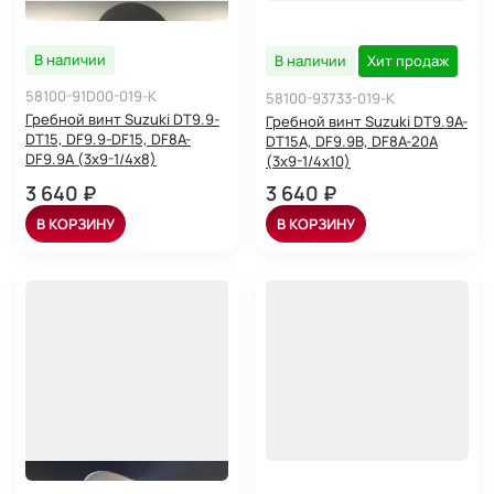
В наличии
В наличии
Хит продаж
58100-91D00-019-K
58100-93733-019-K
Гребной винт Suzuki DT9.9-
Гребной винт Suzuki DT9.9A-
DT15, DF9.9-DF15, DF8A-
DT15A, DF9.9B, DF8A-20A
DF9.9A (3x9-1/4x8)
(3x9-1/4x10)
3 640 ₽
3 640 ₽
В КОРЗИНУ
В КОРЗИНУ