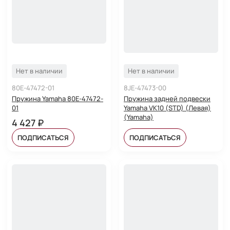
Нет в наличии
Нет в наличии
80E-47472-01
8JE-47473-00
Пружина Yamaha 80E-47472-
Пружина задней подвески
01
Yamaha VK10 (STD) (Левая)
(Yamaha)
4 427 ₽
ПОДПИСАТЬСЯ
ПОДПИСАТЬСЯ