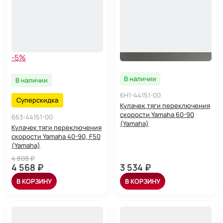
-5%
В наличии
В наличии
6H1-44151-00
Суперскидка
Кулачек тяги переключения
скорости Yamaha 60-90
663-44151-00
(Yamaha)
Кулачек тяги переключения
скорости Yamaha 40-90, F50
(Yamaha)
4 808 ₽
4 568 ₽
3 534 ₽
В КОРЗИНУ
В КОРЗИНУ