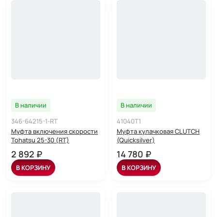
В наличии
В наличии
346-64215-1-RT
41040T1
Муфта включения скорости
Муфта кулачковая CLUTCH
Tohatsu 25-30 (RT)
(Quicksilver)
2 892 ₽
14 780 ₽
В КОРЗИНУ
В КОРЗИНУ