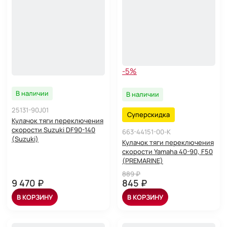
-5%
В наличии
В наличии
25131-90J01
Суперскидка
Кулачок тяги переключения
скорости Suzuki DF90-140
663-44151-00-K
(Suzuki)
Кулачок тяги переключения
скорости Yamaha 40-90, F50
(PREMARINE)
889 ₽
9 470 ₽
845 ₽
В КОРЗИНУ
В КОРЗИНУ