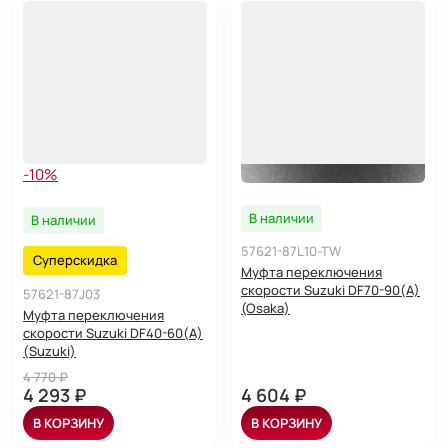
-10%
В наличии
В наличии
57621-87L10-TW
Суперскидка
Муфта переключения
скорости Suzuki DF70-90(A)
57621-87J03
(Osaka)
Муфта переключения
скорости Suzuki DF40-60(A)
(Suzuki)
4 770 ₽
4 293 ₽
4 604 ₽
В КОРЗИНУ
В КОРЗИНУ