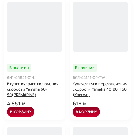
В наличии
В наличии
6H1-45641-01-K
663-44151-00-TW
Втулка кулачка включения
Кулачек тяги переключения
скорости Yamaha 60-
скорости Yamaha 40-90, F50
90(PREMARINE)
(Kacawa)
4 851 ₽
619 ₽
В КОРЗИНУ
В КОРЗИНУ