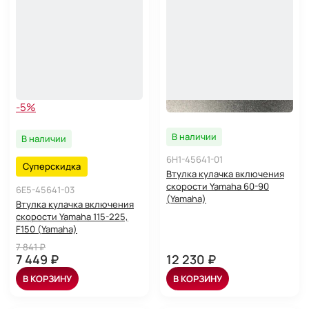
-5%
В наличии
В наличии
6H1-45641-01
Суперскидка
Втулка кулачка включения
скорости Yamaha 60-90
6E5-45641-03
(Yamaha)
Втулка кулачка включения
скорости Yamaha 115-225,
F150 (Yamaha)
7 841 ₽
7 449 ₽
12 230 ₽
В КОРЗИНУ
В КОРЗИНУ