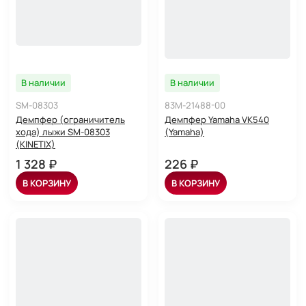
В наличии
В наличии
SM-08303
83M-21488-00
Демпфер (ограничитель
Демпфер Yamaha VK540
хода) лыжи SM-08303
(Yamaha)
(KINETIX)
1 328 ₽
226 ₽
В КОРЗИНУ
В КОРЗИНУ