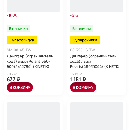
-10%
-5%
В наличии
В наличии
Суперскидка
Суперскидка
SM-08145-TW
08-325-16-TW
Демпфер (ограничитель
Демпфер (ограничитель
хода) лыжи Polaris 550-
хода) лыжи
900(5412794) (KINETIX)
Polaris(46030044) (KINETIX)
703 ₽
1 212 ₽
633 ₽
1 151 ₽
В КОРЗИНУ
В КОРЗИНУ