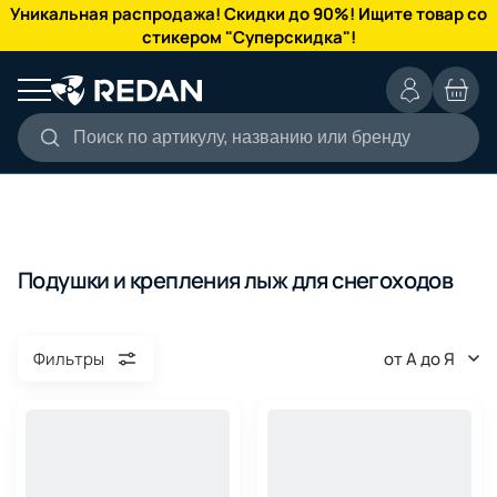
КАТАЛОГ
Уникальная распродажа! Скидки до 90%! Ищите товар со
стикером "Суперскидка"!
Поиск по артикулу, названию или бренду
Подушки и крепления лыж для снегоходов
от А до Я
Фильтры