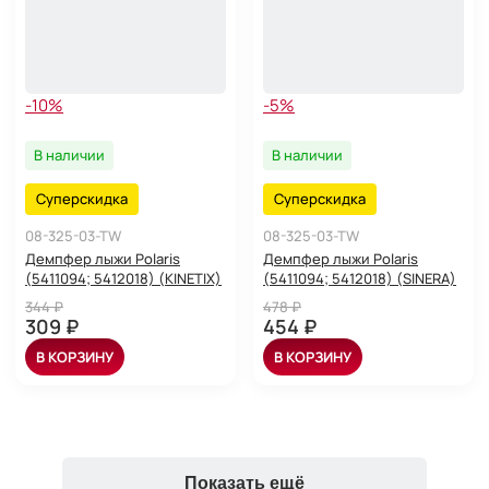
-10%
-5%
В наличии
В наличии
Суперскидка
Суперскидка
08-325-03-TW
08-325-03-TW
Демпфер лыжи Polaris
Демпфер лыжи Polaris
(5411094; 5412018) (KINETIX)
(5411094; 5412018) (SINERA)
344 ₽
478 ₽
309 ₽
454 ₽
В КОРЗИНУ
В КОРЗИНУ
Показать ещё