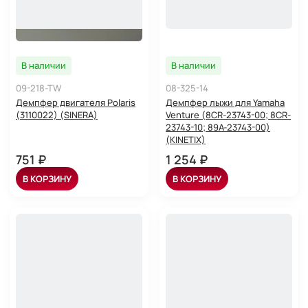
В наличии
В наличии
09-218-TW
08-325-14
Демпфер двигателя Polaris
Демпфер лыжи для Yamaha
(3110022) (SINERA)
Venture (8CR-23743-00; 8CR-
23743-10; 89A-23743-00)
(KINETIX)
751 ₽
1 254 ₽
В КОРЗИНУ
В КОРЗИНУ