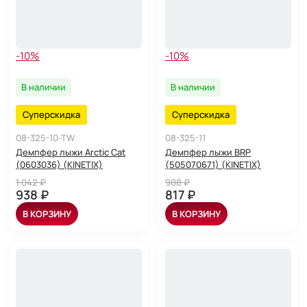
-10%
-10%
В наличии
В наличии
Суперскидка
Суперскидка
08-325-10-TW
08-325-11
Демпфер лыжи Arctic Cat
Демпфер лыжи BRP
(0603036) (KINETIX)
(505070671) (KINETIX)
1 042 ₽
908 ₽
938 ₽
817 ₽
В КОРЗИНУ
В КОРЗИНУ