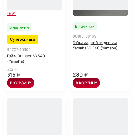
-5%
В наличии
В наличии
90185-08169
Суперскидка
Гайка задней подвески
Yamaha VK540 (Yamaha)
95707-10300
Гайка Yamaha Vk540
(Yamaha)
332 ₽
315 ₽
280 ₽
В КОРЗИНУ
В КОРЗИНУ