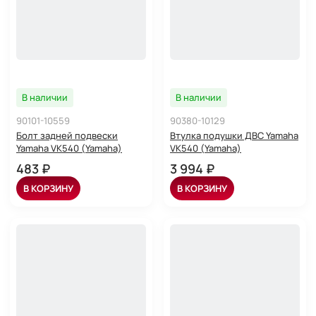
В наличии
В наличии
90101-10559
90380-10129
Болт задней подвески
Втулка подушки ДВС Yamaha
Yamaha VK540 (Yamaha)
VK540 (Yamaha)
483 ₽
3 994 ₽
В КОРЗИНУ
В КОРЗИНУ