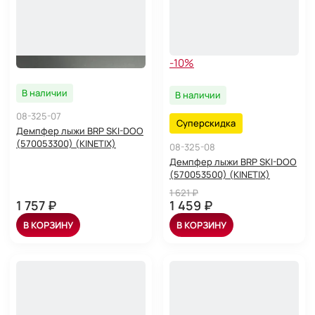
-10%
В наличии
В наличии
08-325-07
Суперскидка
Демпфер лыжи BRP SKI-DOO
(570053300) (KINETIX)
08-325-08
Демпфер лыжи BRP SKI-DOO
(570053500) (KINETIX)
1 621 ₽
1 757 ₽
1 459 ₽
В КОРЗИНУ
В КОРЗИНУ