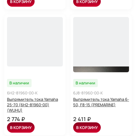
В КОРЗИНУ
В КОРЗИНУ
В наличии
В наличии
6H2-81960-00-K
6J8-81960-00-K
Выпрямитель тока Yamaha
Выпрямитель тока Yamaha 6-
25-70 (6H2-81960-00)
50, F8-15 (PREMARINE)
(WUHU)
2 774 ₽
2 411 ₽
В КОРЗИНУ
В КОРЗИНУ