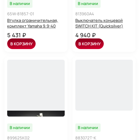
В наличии
В наличии
65W-81857-01
813960A4
Втулка ограничительная,
Выключатель концевой
комплект Yamaha 9.9-40
SWITCH KIT (Quicksilver)
5 431 ₽
4 940 ₽
В КОРЗИНУ
В КОРЗИНУ
В наличии
В наличии
899625K02
883072T-K