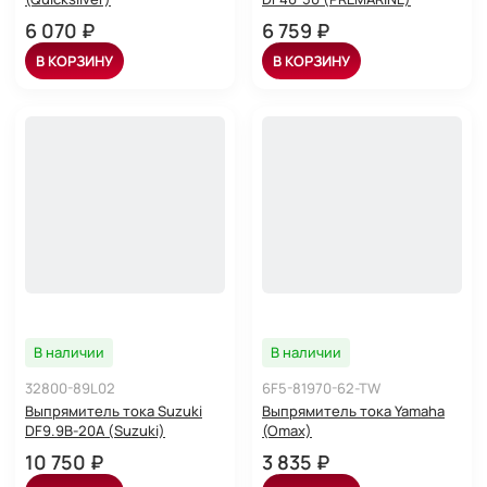
6 070 ₽
6 759 ₽
В КОРЗИНУ
В КОРЗИНУ
В наличии
В наличии
32800-89L02
6F5-81970-62-TW
Выпрямитель тока Suzuki
Выпрямитель тока Yamaha
DF9.9B-20A (Suzuki)
(Omax)
10 750 ₽
3 835 ₽