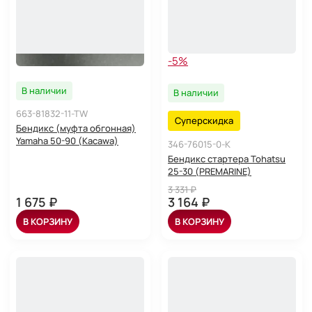
-5%
В наличии
В наличии
663-81832-11-TW
Суперскидка
Бендикс (муфта обгонная)
Yamaha 50-90 (Kacawa)
346-76015-0-K
Бендикс стартера Tohatsu
25-30 (PREMARINE)
3 331 ₽
1 675 ₽
3 164 ₽
В КОРЗИНУ
В КОРЗИНУ