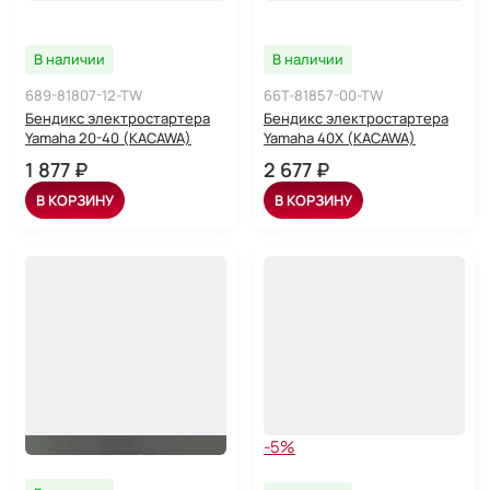
В наличии
В наличии
689-81807-12-TW
66T-81857-00-TW
Бендикс электростартера
Бендикс электростартера
Yamaha 20-40 (KACAWA)
Yamaha 40X (KACAWA)
1 877 ₽
2 677 ₽
В КОРЗИНУ
В КОРЗИНУ
-5%