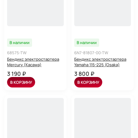
В наличии
В наличии
68575-TW
6N7-81807-00-TW
Бендикс электростартера
Бендикс электростартера
Mercury (Kacawa)
Yamaha 115-225 (Osaka)
3 190 ₽
3 800 ₽
В КОРЗИНУ
В КОРЗИНУ