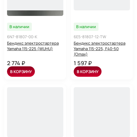
В наличии
В наличии
6N7-81807-00-K
6E5-81807-12-TW
Бендикс электростартера
Бендикс электростартера
Yamaha 115-225 (WUHU)
Yamaha 115-225, F40-50
(Omax)
2 774 ₽
1 597 ₽
В КОРЗИНУ
В КОРЗИНУ