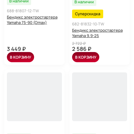
В наличии
В наличии
688-81807-12-TW
Суперскидка
Бендикс электростартера
Yamaha 75-90 (Omax)
682-81832-10-TW
Бендикс электростартера
Yamaha 9.9-25
2 722 ₽
3 449 ₽
2 586 ₽
В КОРЗИНУ
В КОРЗИНУ