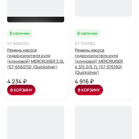
В наличии
В наличии
57-65607Q
57-37619Q
Ремень насоса
Ремень насоса
гидроусилителя руля
гидроусилителя руля
(клиновой) MERCRUISER 3.0L
(клиновой) MERCRUISER
(57-65607Q) (Quicksilver)
4.3/5.0/5.7L (57-37619Q)
(Quicksilver)
4 234 ₽
4 916 ₽
В КОРЗИНУ
В КОРЗИНУ