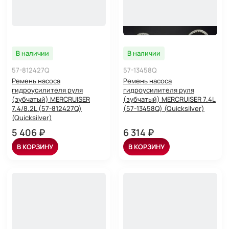
В наличии
В наличии
57-812427Q
57-13458Q
Ремень насоса
Ремень насоса
гидроусилителя руля
гидроусилителя руля
(зубчатый) MERCRUISER
(зубчатый) MERCRUISER 7.4L
7.4/8.2L (57-812427Q)
(57-13458Q) (Quicksilver)
(Quicksilver)
5 406 ₽
6 314 ₽
В КОРЗИНУ
В КОРЗИНУ