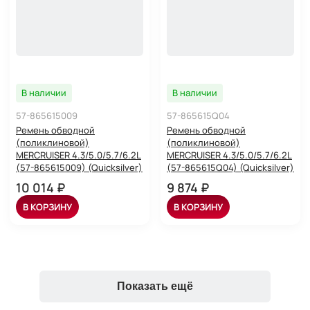
В наличии
В наличии
57-865615009
57-865615Q04
Ремень обводной
Ремень обводной
(поликлиновой)
(поликлиновой)
MERCRUISER 4.3/5.0/5.7/6.2L
MERCRUISER 4.3/5.0/5.7/6.2L
(57-865615009) (Quicksilver)
(57-865615Q04) (Quicksilver)
10 014 ₽
9 874 ₽
В КОРЗИНУ
В КОРЗИНУ
Показать ещё