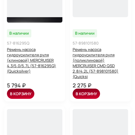
В наличии
В наличии
57-816295Q
57-898101580
Ремень насоса
Ремень насоса
гидроусилителя руля
гидроусилителя руля
(клиновой) MERCRUISER
(поликлиновой)
4.3/5.0/5.7L (57-816295Q)
MERCRUISER CMD QSD
(Quicksilver)
2.8/4.2L (57-898101580)
(Quicksi
5 794 ₽
2 275 ₽
В КОРЗИНУ
В КОРЗИНУ