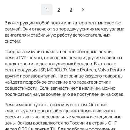
1
2
3
В конструкции любой лодки или катера есть множество
ремней. Они отвечают за передачу усилия между узлами
двигателя и стабильную работу вспомогательных
систем.
Предлагаем купить качественные обводные ремни,
ремни ГУР, помпы, приводные ремни и другие варианты
для катеров и лодок популярных брендов. В каталоге
есть продукция JSP, MERCURY, Nano Protech, Volvo Penta и
других производителей. На странице каждого товара вы
найдете подробное описание его характеристик и
совместимости. Если запчасти нет в наличии, можно
подписаться на уведомления о ее поступлении на склад.
Ремни можно купить в розницу и оптом. Оптовые
клиенты уже с первого обращения в компанию могут
рассчитывать на персональные условия и специальные
цены. Заказы доставляются по России и в страны СНГ
через СДЭК и другие ТК. Для подбора и оформления