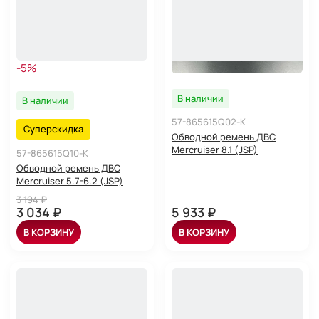
-5%
В наличии
В наличии
57-865615Q02-K
Суперскидка
Обводной ремень ДВС
Mercruiser 8.1 (JSP)
57-865615Q10-K
Обводной ремень ДВС
Mercruiser 5.7-6.2 (JSP)
3 194 ₽
3 034 ₽
5 933 ₽
В КОРЗИНУ
В КОРЗИНУ