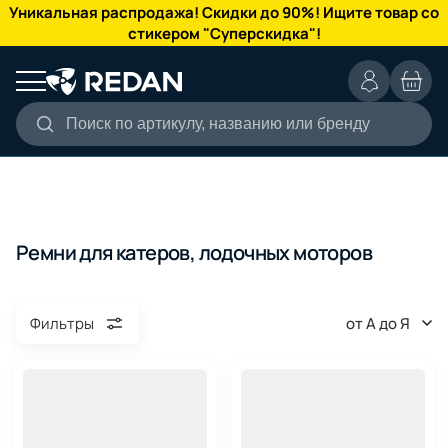
КАТАЛОГ
Уникальная распродажа! Скидки до 90%! Ищите товар со
стикером "Суперскидка"!
Поиск по артикулу, названию или бренду
Ремни для катеров, лодочных моторов
от А до Я
Фильтры