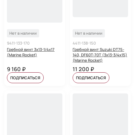
Нет в наличии
Нет в наличии
9411-133-170
4411-138-150
Гребной винт 3x13-1/4x17
Гребной винт Suzuki DT75-
(Marine Rocket)
140, DF60T-70T (3x13-3/4x15)
(Marine Rocket)
9 160 ₽
11 200 ₽
ПОДПИСАТЬСЯ
ПОДПИСАТЬСЯ