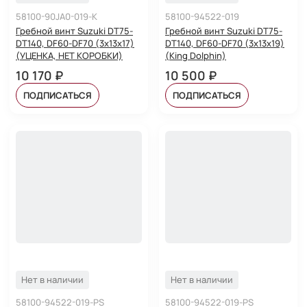
58100-90JA0-019-K
58100-94522-019
Гребной винт Suzuki DT75-
Гребной винт Suzuki DT75-
DT140, DF60-DF70 (3x13x17)
DT140, DF60-DF70 (3x13x19)
(УЦЕНКА, НЕТ КОРОБКИ)
(King Dolphin)
10 170 ₽
10 500 ₽
ПОДПИСАТЬСЯ
ПОДПИСАТЬСЯ
Нет в наличии
Нет в наличии
58100-94522-019-PS
58100-94522-019-PS