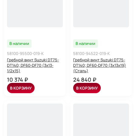
В наличии
В наличии
58100-95500-019-K
58100-94522-019-K
Гребной винт Suzuki DT75-
Гребной винт Suzuki DT75-
DT140; DF60-DF70 (3x13-
DT140; DF60-DF70 (3x13x19)
1/2x15)
(Сталь)
10 374 ₽
24 840 ₽
В КОРЗИНУ
В КОРЗИНУ