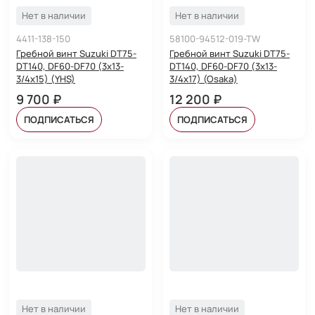
Нет в наличии
Нет в наличии
4411-138-150
58100-94512-019-TW
Гребной винт Suzuki DT75-
Гребной винт Suzuki DT75-
DT140, DF60-DF70 (3x13-
DT140, DF60-DF70 (3x13-
3/4x15) (YHS)
3/4x17) (Osaka)
9 700 ₽
12 200 ₽
ПОДПИСАТЬСЯ
ПОДПИСАТЬСЯ
Нет в наличии
Нет в наличии