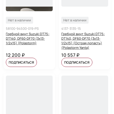
Нет в наличии
Нет в наличии
58100-94500-019-PS
4137-3135-15
Гребной винт Suzuki DT75-
Гребной винт Suzuki DT75-
DT140, DF60-DF70 (3x13-
DT140, DF60-DF70 (3x13-
1/2x15) (Polastorm)
1/2x15) (Острая лопасть)
(Polastorm Yanta)
12 200 ₽
10 557 ₽
ПОДПИСАТЬСЯ
ПОДПИСАТЬСЯ