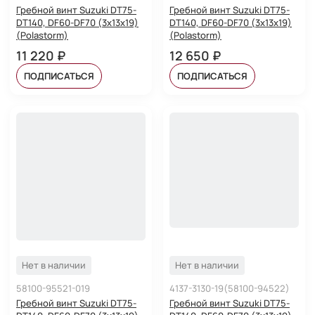
Гребной винт Suzuki DT75-
Гребной винт Suzuki DT75-
DT140, DF60-DF70 (3x13x19)
DT140, DF60-DF70 (3x13x19)
(Polastorm)
(Polastorm)
11 220 ₽
12 650 ₽
ПОДПИСАТЬСЯ
ПОДПИСАТЬСЯ
Нет в наличии
Нет в наличии
58100-95521-019
4137-3130-19(58100-94522)
Гребной винт Suzuki DT75-
Гребной винт Suzuki DT75-