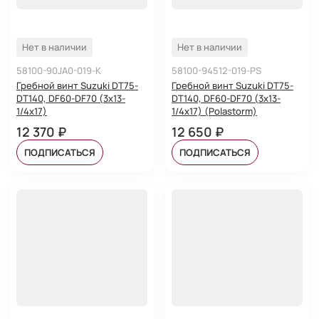
Нет в наличии
Нет в наличии
58100-90JA0-019-K
58100-94512-019-PS
Гребной винт Suzuki DT75-
Гребной винт Suzuki DT75-
DT140, DF60-DF70 (3x13-
DT140, DF60-DF70 (3x13-
1/4x17)
1/4x17) (Polastorm)
12 370 ₽
12 650 ₽
ПОДПИСАТЬСЯ
ПОДПИСАТЬСЯ