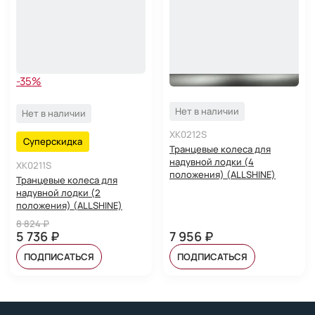
-35%
Нет в наличии
Нет в наличии
XK0212S
Суперскидка
Транцевые колеса для
надувной лодки (4
XK0211S
положения) (ALLSHINE)
Транцевые колеса для
надувной лодки (2
положения) (ALLSHINE)
8 824 ₽
5 736 ₽
7 956 ₽
ПОДПИСАТЬСЯ
ПОДПИСАТЬСЯ