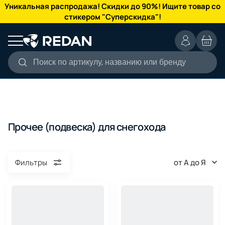
КАТАЛОГ
Уникальная распродажа! Скидки до 90%! Ищите товар со
стикером "Суперскидка"!
Поиск по артикулу, названию или бренду
Прочее (подвеска) для снегохода
от А до Я
Фильтры