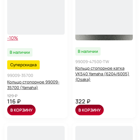
-10%
В наличии
В наличии
99009-47500-TW
Суперскидка
Кольцо стопорное катка
VK540 Yamaha (6204/6005)
99009-35700
(Osaka)
Кольцо стопорное 99009-
35700 (Yamaha)
129 ₽
116 ₽
322 ₽
В КОРЗИНУ
В КОРЗИНУ