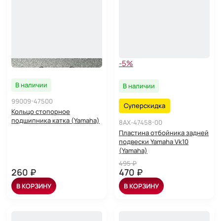
-5%
В наличии
В наличии
99009-47500
Суперскидка
Кольцо стопорное
подшипника катка (Yamaha)
8AX-47458-00
Пластина отбойника задней
подвески Yamaha Vk10
(Yamaha)
495 ₽
260 ₽
470 ₽
В КОРЗИНУ
В КОРЗИНУ