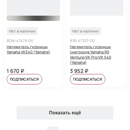
Нет в наличии
Нет в наличии
8DM-47479-00
83R-47337-00
Натяжитель гусеницы
Натяжитель гусеницы
Yamaha VK540 (Yamaha)
снегохода Yamaha RS
Venture/VK Pro/VK 540
(Yamaha)
1 670 ₽
3 952 ₽
ПОДПИСАТЬСЯ
ПОДПИСАТЬСЯ
Показать ещё