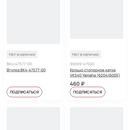
Нет в наличии
Нет в наличии
8K4-47577-00
99009-47500
Втулка 8K4-47577-00
Кольцо стопорное катка
VK540 Yamaha (6204/6005)
460 ₽
ПОДПИСАТЬСЯ
ПОДПИСАТЬСЯ