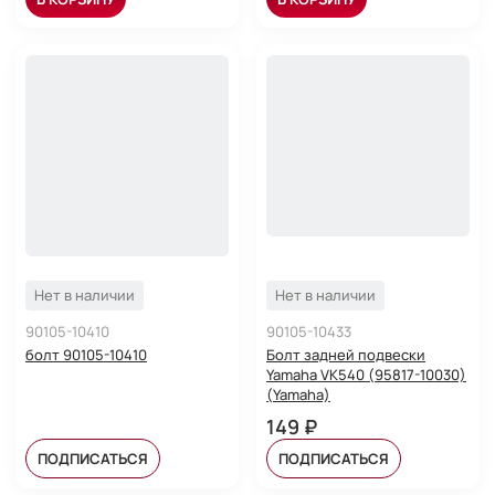
Нет в наличии
Нет в наличии
90105-10410
90105-10433
болт 90105-10410
Болт задней подвески
Yamaha VK540 (95817-10030)
(Yamaha)
149 ₽
ПОДПИСАТЬСЯ
ПОДПИСАТЬСЯ