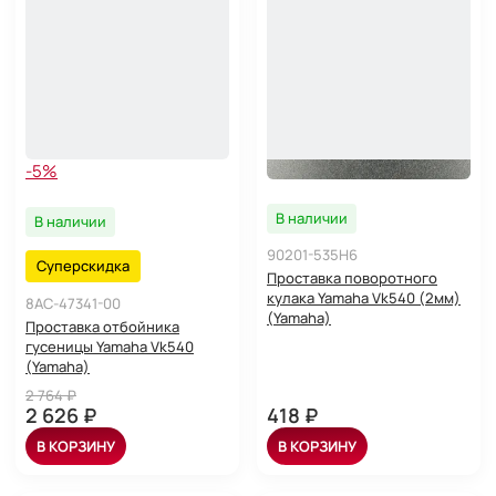
-5%
В наличии
В наличии
90201-535H6
Суперскидка
Проставка поворотного
кулака Yamaha Vk540 (2мм)
8AC-47341-00
(Yamaha)
Проставка отбойника
гусеницы Yamaha Vk540
(Yamaha)
2 764 ₽
2 626 ₽
418 ₽
В КОРЗИНУ
В КОРЗИНУ