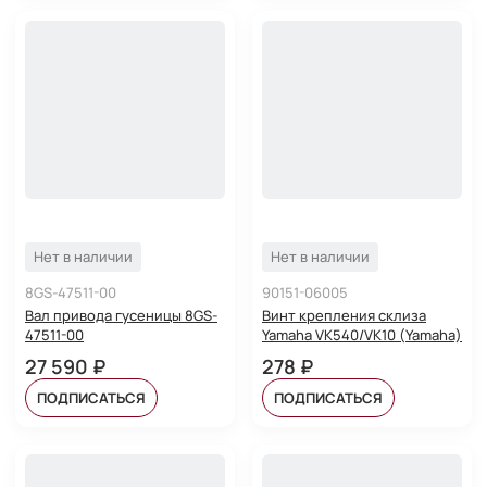
Нет в наличии
Нет в наличии
8GS-47511-00
90151-06005
Вал привода гусеницы 8GS-
Винт крепления склиза
47511-00
Yamaha VK540/VK10 (Yamaha)
27 590 ₽
278 ₽
ПОДПИСАТЬСЯ
ПОДПИСАТЬСЯ