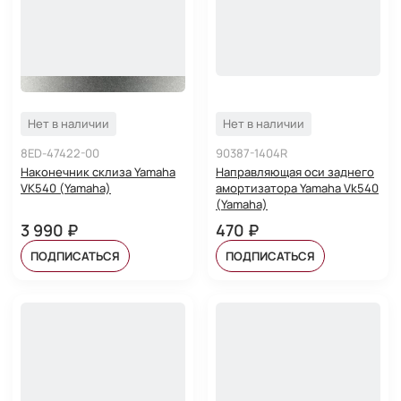
Нет в наличии
Нет в наличии
8ED-47422-00
90387-1404R
Наконечник склиза Yamaha
Направляющая оси заднего
VK540 (Yamaha)
амортизатора Yamaha Vk540
(Yamaha)
3 990 ₽
470 ₽
ПОДПИСАТЬСЯ
ПОДПИСАТЬСЯ