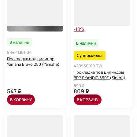
-10%
В наличии
В наличии
8R4-11351-04
Суперскидка
Прокладка под цилиндр
Yamaha Bravo 250 (Yamaha)
420950910-TW
Прокладка под цилиндры
BRP SKANDIC 550F (Sinera)
899 ₽
547 ₽
809 ₽
В КОРЗИНУ
В КОРЗИНУ