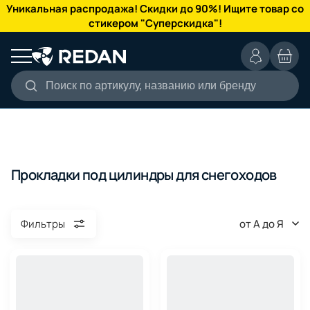
КАТАЛОГ
Уникальная распродажа! Скидки до 90%! Ищите товар со
стикером "Суперскидка"!
Поиск по артикулу, названию или бренду
Прокладки под цилиндры для снегоходов
от А до Я
Фильтры