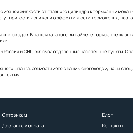
мозной жидкости от главного цилиндра к тормозным механиз
огут привести к снижению эффективности торможения, поэто
снегоходов. В нашем каталоге вы найдете тормозные шланги
ики.
ей России и СНГ, включая отдаленные населенные пункты. Оп
зного шланга, совместимого с вашим снегоходом, наши специ
онтакты».
Оптовикам
Блог
Доставка и оплата
Контакты