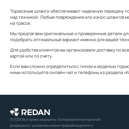
Тормозные шланги обеспечивают надежную передачу тор
над техникой. Любые повреждения или износ шлангов м
на трассе.
Мы предлагаем оригинальные и проверенные детали для 
подобрать оптимальный вариант именно для вашей техн
Для удобства клиентов мы организовали доставку по вс
картой или по счету.
Если вам сложно определиться с типом и моделью тормо
ними используйте онлайн-чат и телефоны из раздела «К
© 2026 Все права защищены. Копирование материалов
разрешено с указанием имени правообладателя и