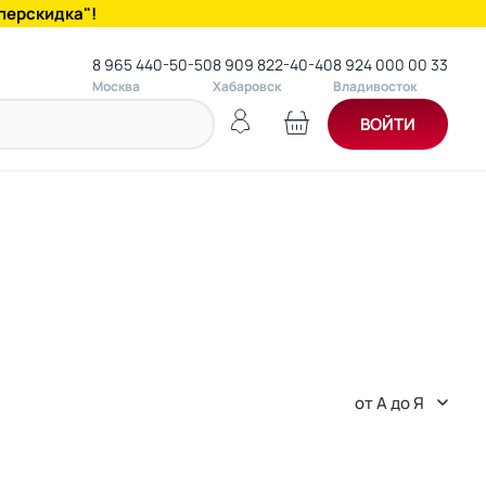
перскидка"!
8 965 440-50-50
8 909 822-40-40
8 924 000 00 33
Москва
Хабаровск
Владивосток
ВОЙТИ
от А до Я