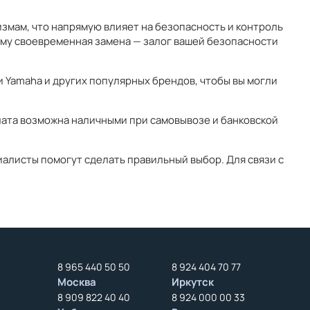
мам, что напрямую влияет на безопасность и контроль
му своевременная замена — залог вашей безопасности
 Yamaha и других популярных брендов, чтобы вы могли
лата возможна наличными при самовывозе и банковской
алисты помогут сделать правильный выбор. Для связи с
8 965 440 50 50
8 924 404 70 77
Москва
Иркутск
8 909 822 40 40
8 924 000 00 33