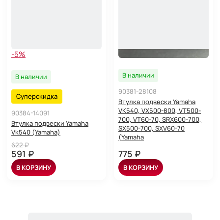
-5%
В наличии
В наличии
90381-28108
Суперскидка
Втулка подвески Yamaha
VK540, VX500-800, VT500-
90384-14091
700, VT60-70, SRX600-700,
Втулка подвески Yamaha
SX500-700, SXV60-70
Vk540 (Yamaha)
(Yamaha
622 ₽
591 ₽
775 ₽
В КОРЗИНУ
В КОРЗИНУ