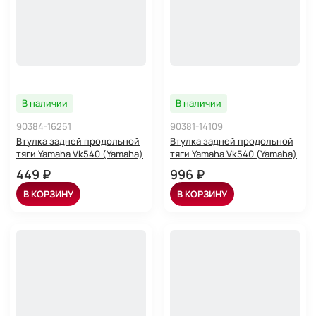
В наличии
В наличии
90384-16251
90381-14109
Втулка задней продольной
Втулка задней продольной
тяги Yamaha Vk540 (Yamaha)
тяги Yamaha Vk540 (Yamaha)
449 ₽
996 ₽
В КОРЗИНУ
В КОРЗИНУ