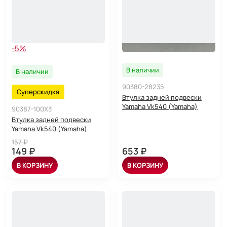
-5%
В наличии
В наличии
90380-28235
Суперскидка
Втулка задней подвески
Yamaha Vk540 (Yamaha)
90387-100X3
Втулка задней подвески
Yamaha Vk540 (Yamaha)
157 ₽
149 ₽
653 ₽
В КОРЗИНУ
В КОРЗИНУ