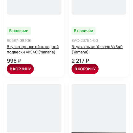
В наличии
В наличии
90387-083G6
8AC-23754-00
Втулка кронштейна задней
Втулка лыжи Yamaha Vk540
подвески Vk540 (Yamaha)
(Yamaha)
996 ₽
2 217 ₽
В КОРЗИНУ
В КОРЗИНУ