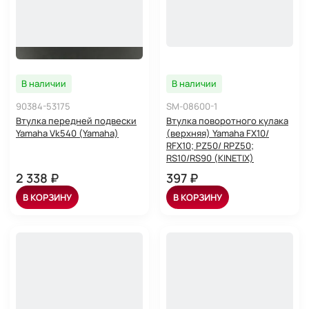
В наличии
В наличии
90384-53175
SM-08600-1
Втулка передней подвески
Втулка поворотного кулака
Yamaha Vk540 (Yamaha)
(верхняя) Yamaha FX10/
RFX10; PZ50/ RPZ50;
RS10/RS90 (KINETIX)
2 338 ₽
397 ₽
В КОРЗИНУ
В КОРЗИНУ