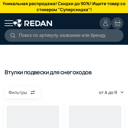
КАТАЛОГ
Уникальная распродажа! Скидки до 90%! Ищите товар со
стикером "Суперскидка"!
Поиск по артикулу, названию или бренду
Втулки подвески для снегоходов
от А до Я
Фильтры