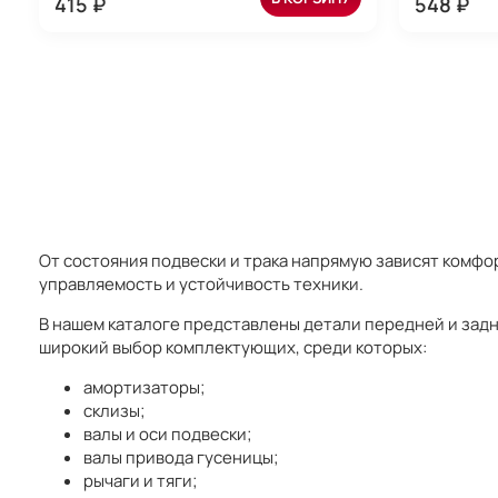
415 ₽
548 ₽
От состояния подвески и трака напрямую зависят комфо
управляемость и устойчивость техники.
В нашем каталоге представлены детали передней и задней
широкий выбор комплектующих, среди которых:
амортизаторы;
склизы;
валы и оси подвески;
валы привода гусеницы;
рычаги и тяги;