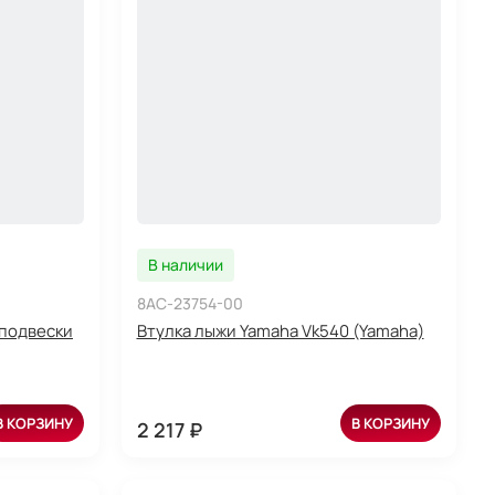
В наличии
8AC-23754-00
 подвески
Втулка лыжи Yamaha Vk540 (Yamaha)
В КОРЗИНУ
В КОРЗИНУ
2 217 ₽