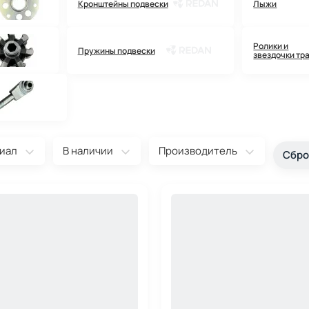
Кронштейны подвески
Лыжи
Ролики и
Пружины подвески
звездочки тр
иал
В наличии
Производитель