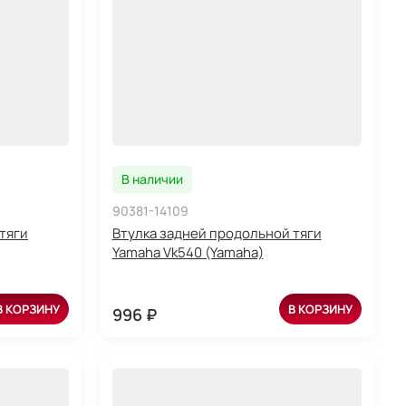
В наличии
90381-14109
тяги
Втулка задней продольной тяги
Yamaha Vk540 (Yamaha)
В КОРЗИНУ
В КОРЗИНУ
996 ₽