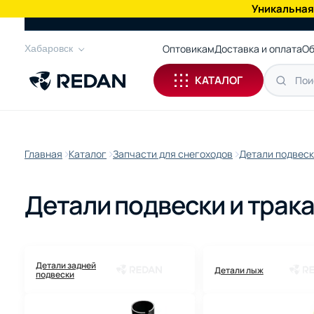
Уникальная
КАТАЛОГ
Оптовикам
Доставка и оплата
Об
Хабаровск
КАТАЛОГ
Главная
Каталог
Запчасти для снегоходов
Детали подвеск
Детали подвески и трака
Детали задней
Детали лыж
подвески