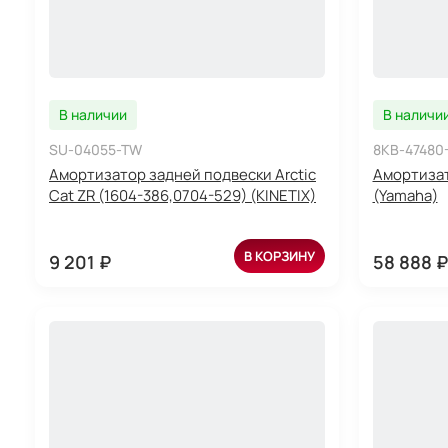
В наличии
В наличи
SU-04055-TW
8KB-47480
Амортизатор задней подвески Arctic
Амортизат
Cat ZR (1604-386,0704-529) (KINETIX)
(Yamaha)
В КОРЗИНУ
9 201 ₽
58 888 ₽