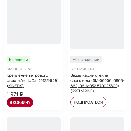
В наличии
Нет в наличии
SM-06015-TW
570023800-K
Крепление ветрового
Защелка для стекла
стекла Arctic Cat (0123-549)
снегохода (SM-06006; 0606-
(KINETIX)
662, 0616-032 570023800)
(PREMARINE)
1 971 ₽
ПОДПИСАТЬСЯ
В КОРЗИНУ