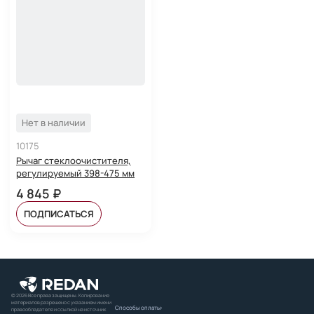
Нет в наличии
10175
Рычаг стеклоочистителя,
регулируемый 398-475 мм
4 845 ₽
ПОДПИСАТЬСЯ
© 2026 Все права защищены. Копирование
материалов разрешено с указанием имени
Способы оплаты:
правообладателя и ссылкой на источник