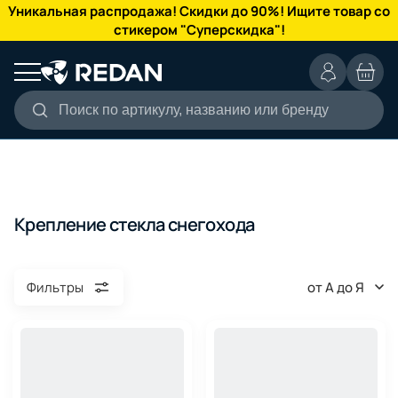
КАТАЛОГ
Уникальная распродажа! Скидки до 90%! Ищите товар со
стикером "Суперскидка"!
Поиск по артикулу, названию или бренду
Крепление стекла снегохода
от А до Я
Фильтры