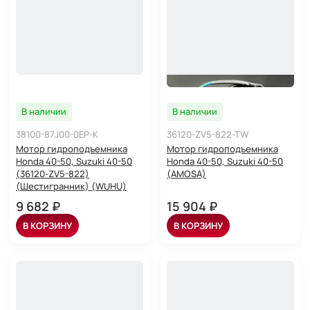
В наличии
В наличии
38100-87J00-0EP-K
36120-ZV5-822-TW
Мотор гидроподъемника
Мотор гидроподъемника
Honda 40-50, Suzuki 40-50
Honda 40-50, Suzuki 40-50
(36120-ZV5-822)
(AMOSA)
(Шестигранник) (WUHU)
9 682 ₽
15 904 ₽
В КОРЗИНУ
В КОРЗИНУ