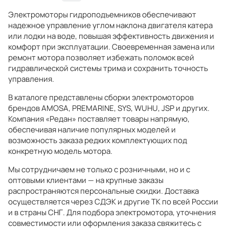
Электромоторы гидроподъемников обеспечивают
надежное управление углом наклона двигателя катера
или лодки на воде, повышая эффективность движения и
комфорт при эксплуатации. Своевременная замена или
ремонт мотора позволяет избежать поломок всей
гидравлической системы трима и сохранить точность
управления.
В каталоге представлены сборки электромоторов
брендов AMOSA, PREMARINE, SYS, WUHU, JSP и других.
Компания «Редан» поставляет товары напрямую,
обеспечивая наличие популярных моделей и
возможность заказа редких комплектующих под
конкретную модель мотора.
Мы сотрудничаем не только с розничными, но и с
оптовыми клиентами — на крупные заказы
распространяются персональные скидки. Доставка
осуществляется через СДЭК и другие ТК по всей России
и в страны СНГ. Для подбора электромотора, уточнения
совместимости или оформления заказа свяжитесь с