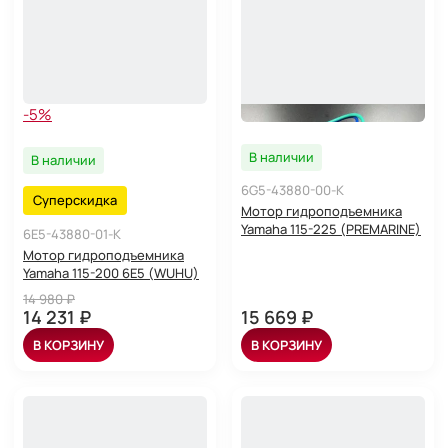
-5%
В наличии
В наличии
6G5-43880-00-K
Суперскидка
Мотор гидроподъемника
Yamaha 115-225 (PREMARINE)
6E5-43880-01-K
Мотор гидроподъемника
Yamaha 115-200 6E5 (WUHU)
14 980 ₽
14 231 ₽
15 669 ₽
В КОРЗИНУ
В КОРЗИНУ