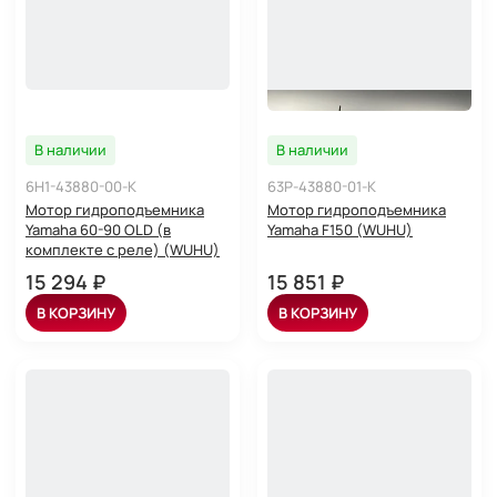
В наличии
В наличии
6H1-43880-00-K
63P-43880-01-K
Мотор гидроподъемника
Мотор гидроподъемника
Yamaha 60-90 OLD (в
Yamaha F150 (WUHU)
комплекте с реле) (WUHU)
15 294 ₽
15 851 ₽
В КОРЗИНУ
В КОРЗИНУ