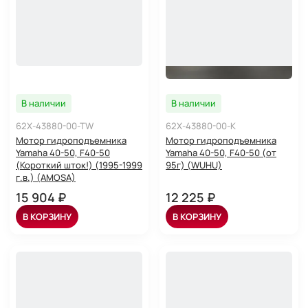
В наличии
В наличии
62X-43880-00-TW
62X-43880-00-K
Мотор гидроподъемника
Мотор гидроподъемника
Yamaha 40-50, F40-50
Yamaha 40-50, F40-50 (от
(Короткий шток!) (1995-1999
95г) (WUHU)
г.в.) (AMOSA)
15 904 ₽
12 225 ₽
В КОРЗИНУ
В КОРЗИНУ