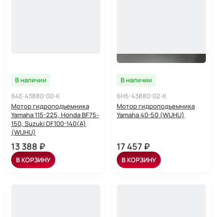
В наличии
В наличии
64E-43880-00-K
6H5-43880-02-K
Мотор гидроподъемника
Мотор гидроподъемника
Yamaha 115-225, Honda BF75-
Yamaha 40-50 (WUHU)
150, Suzuki DF100-140(A)
(WUHU)
13 388 ₽
17 457 ₽
В КОРЗИНУ
В КОРЗИНУ