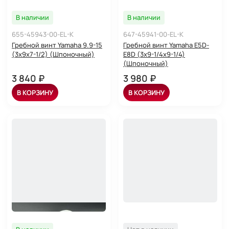
В наличии
В наличии
655-45943-00-EL-K
647-45941-00-EL-K
Гребной винт Yamaha 9.9-15
Гребной винт Yamaha E5D-
(3x9x7-1/2) (Шпоночный)
E8D (3x9-1/4x9-1/4)
(Шпоночный)
3 840 ₽
3 980 ₽
В КОРЗИНУ
В КОРЗИНУ