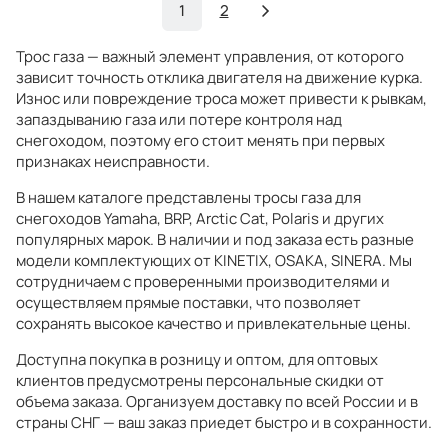
1
2
Трос газа — важный элемент управления, от которого
зависит точность отклика двигателя на движение курка.
Износ или повреждение троса может привести к рывкам,
запаздыванию газа или потере контроля над
снегоходом, поэтому его стоит менять при первых
признаках неисправности.
В нашем каталоге представлены тросы газа для
снегоходов Yamaha, BRP, Arctic Cat, Polaris и других
популярных марок. В наличии и под заказа есть разные
модели комплектующих от KINETIX, OSAKA, SINERA. Мы
сотрудничаем с проверенными производителями и
осуществляем прямые поставки, что позволяет
сохранять высокое качество и привлекательные цены.
Доступна покупка в розницу и оптом, для оптовых
клиентов предусмотрены персональные скидки от
объема заказа. Организуем доставку по всей России и в
страны СНГ — ваш заказ приедет быстро и в сохранности.