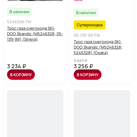
В наличии
В наличии
5246328-TW
Суперскидка
Трос газа снегохода SKI-
DOO Skandic (M5246328; 05-
05-139-99-TW
139-99) (Sinera)
Трос газа снегохода SKI-
DOO Skandic (M5246328;
5246328) (Osaka)
3 427 ₽
3 234 ₽
3 256 ₽
В КОРЗИНУ
В КОРЗИНУ