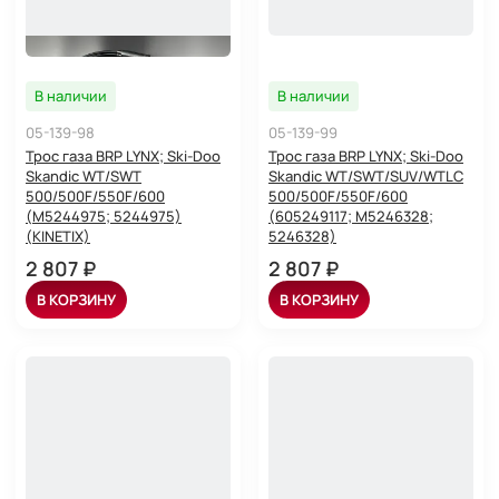
В наличии
В наличии
05-139-98
05-139-99
Трос газа BRP LYNX; Ski-Doo
Трос газа BRP LYNX; Ski-Doo
Skandic WT/SWT
Skandic WT/SWT/SUV/WTLC
500/500F/550F/600
500/500F/550F/600
(M5244975; 5244975)
(605249117; M5246328;
(KINETIX)
5246328)
2 807 ₽
2 807 ₽
В КОРЗИНУ
В КОРЗИНУ