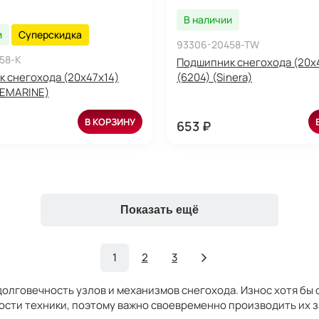
В наличии
и
Суперскидка
93306-20458-TW
58-K
Подшипник снегохода (20x
 снегохода (20x47x14)
(6204) (Sinera)
REMARINE)
В КОРЗИНУ
653 ₽
Показать ещё
1
2
3
олговечность узлов и механизмов снегохода. Износ хотя бы 
ости техники, поэтому важно своевременно производить их з