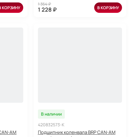
1 364 ₽
В КОРЗИНУ
В КОРЗИНУ
1 228 ₽
В наличии
420832573-K
 CAN-AM
Подшипник коленвала BRP CAN-AM