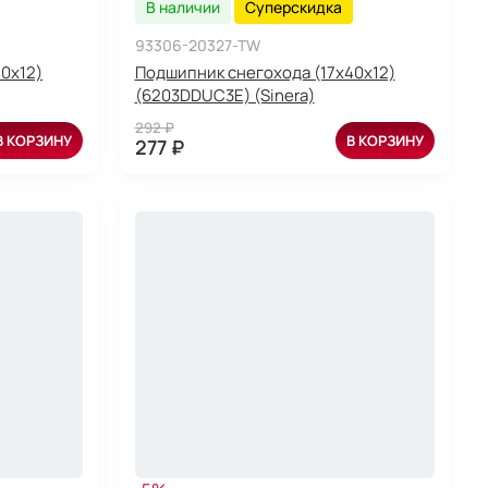
В наличии
Суперскидка
93306-20327-TW
0x12)
Подшипник снегохода (17x40x12)
(6203DDUC3E) (Sinera)
292 ₽
В КОРЗИНУ
В КОРЗИНУ
277 ₽