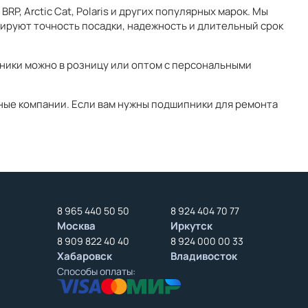
RP, Arctic Cat, Polaris и других популярных марок. Мы
тируют точность посадки, надежность и длительный срок
ники можно в розницу или оптом с персональными
тные компании. Если вам нужны подшипники для ремонта
8 965 440 50 50
8 924 404 70 77
Москва
Иркутск
8 909 822 40 40
8 924 000 00 33
Хабаровск
Владивосток
Способы оплаты: