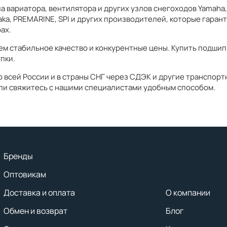
 вариатора, вентилятора и других узлов снегоходов Yamaha, B
aka, PREMARINE, SPI и других производителей, которые гаран
ах.
ем стабильное качество и конкурентные цены. Купить подшип
пки.
по всей России и в страны СНГ через СДЭК и другие транспор
ли свяжитесь с нашими специалистами удобным способом.
Бренды
Оптовикам
Доставка и оплата
О компании
Обмен и возврат
Блог