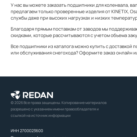
У нас вы можете заказать подшипники для коленвала, вала
предлагаем только проверенные изделия от KINETIX, Os
службы даже при высоких нагрузках и низких температур
Благодаря прямым поставкам от заводов мы поддержива
скидками, которые рассчитываются с учетом объема заку
Все подшипники из каталога можно купить с доставкой 
или обслуживания снегохода? Оформите заказ онлайн и
© 2026 Все права защищены. Копирование материалов
разрешено с указанием имени правообладателя и
ссылкой на источник информации
ИНН 2700023600