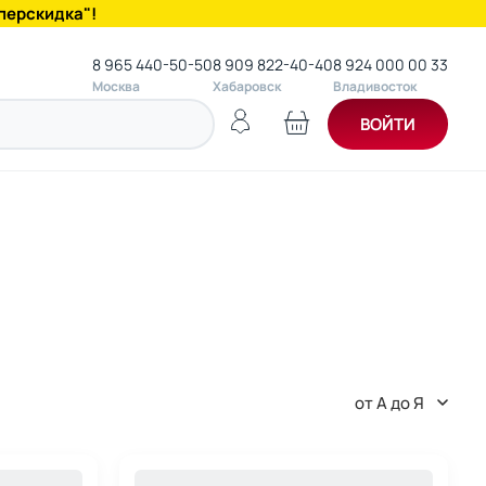
перскидка"!
8 965 440-50-50
8 909 822-40-40
8 924 000 00 33
Москва
Хабаровск
Владивосток
ВОЙТИ
от А до Я