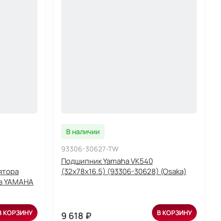
В наличии
93306-30627-TW
Подшипник Yamaha VK540
ятора
(32x78x16.5) (93306-30628) (Osaka)
ов YAMAHA
В КОРЗИНУ
В КОРЗИНУ
9 618 ₽