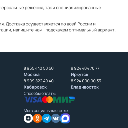
иверсальные решения, так и специализированные
я. Доставка осуществляется по всей России и
атации, напишите нам –подскажем оптимальный вариант.
8 965 440 50 50
8 924 404 70 77
Москва
Иркутск
8 909 822 40 40
8 924 000 00 33
Хабаровск
Владивосток
Способы оплаты:
Мы в социальных сетях