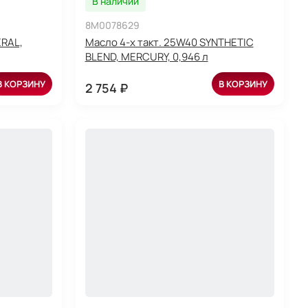
В наличии
8M0078629
ERAL,
Масло 4-х такт. 25W40 SYNTHETIC
BLEND, MERCURY, 0,946 л
В КОРЗИНУ
В КОРЗИНУ
2 754 ₽