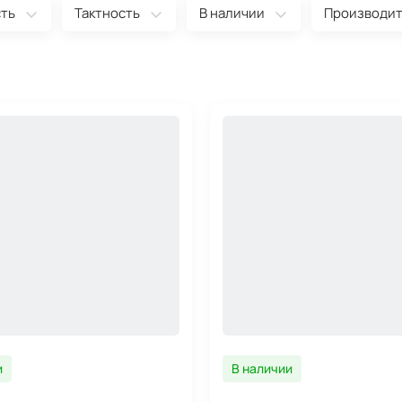
сть
Тактность
В наличии
Производи
и
В наличии