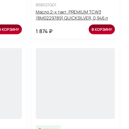
858021Q01
Масло 2-х такт. PREMIUM TCW3
(8M0229789) QUICKSILVER, 0,946 л
В КОРЗИНУ
В КОРЗИНУ
1 874 ₽