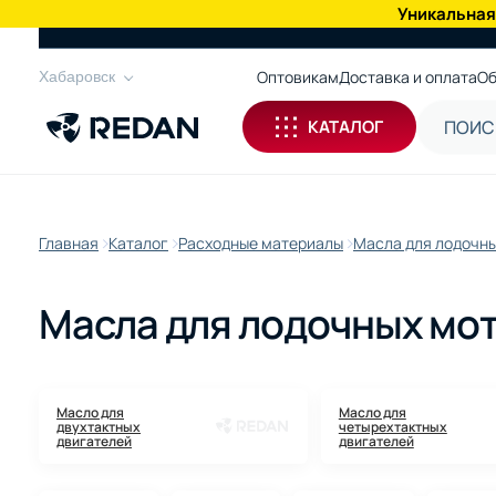
Уникальная
КАТАЛОГ
Оптовикам
Доставка и оплата
Об
Хабаровск
КАТАЛОГ
Главная
Каталог
Расходные материалы
Масла для лодочны
Масла для лодочных мот
Масло для
Масло для
двухтактных
четырехтактных
двигателей
двигателей