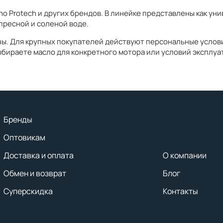
 Protech и других брендов. В линейке представлены как ун
пресной и соленой воде.
азы. Для крупных покупателей действуют персональные услови
ыбираете масло для конкретного мотора или условий эксплу
Бренды
Оптовикам
Доставка и оплата
О компании
Обмен и возврат
Блог
Суперскидка
Контакты