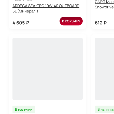
CNRG Масл
ARDECA SEA-TEC 10W-40 OUTBOARD
Snowdrive 
5L (Минерал.)
В КОРЗИНУ
4 605 ₽
612 ₽
В наличии
В наличи