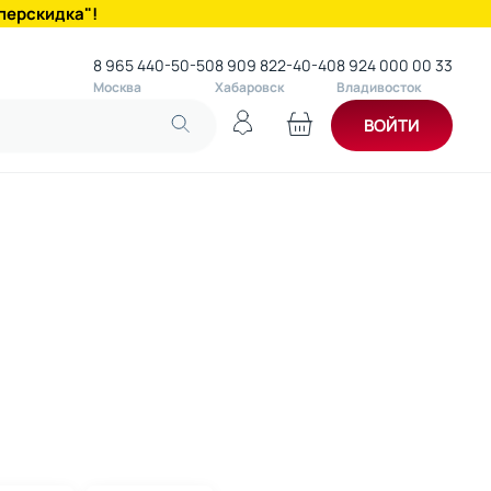
перскидка"!
8 965 440-50-50
8 909 822-40-40
8 924 000 00 33
Москва
Хабаровск
Владивосток
ВОЙТИ