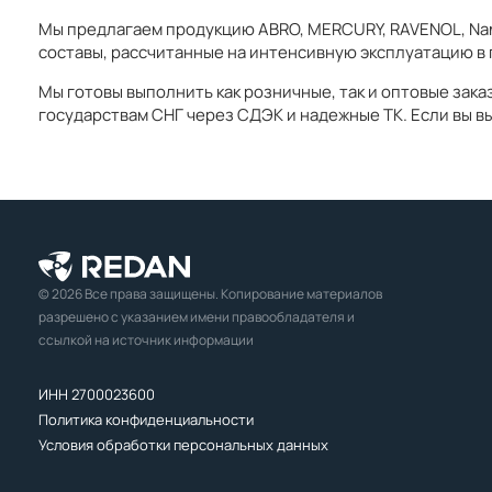
Мы предлагаем продукцию ABRO, MERCURY, RAVENOL, Nano
составы, рассчитанные на интенсивную эксплуатацию в 
Мы готовы выполнить как розничные, так и оптовые зак
государствам СНГ через СДЭК и надежные ТК. Если вы в
© 2026 Все права защищены. Копирование материалов
разрешено с указанием имени правообладателя и
ссылкой на источник информации
ИНН 2700023600
Политика конфиденциальности
Условия обработки персональных данных