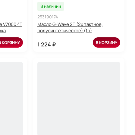
В наличии
253190174
e V7000 4T
Масло G-Wave 2T (2х тактное,
ика
полусинтетическое) (1л)
В КОРЗИНУ
В КОРЗИНУ
1 224 ₽