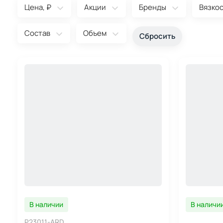
Цена, ₽
Акции
Бренды
Вязко
Состав
Объем
В наличии
В наличи
P23011-ARD