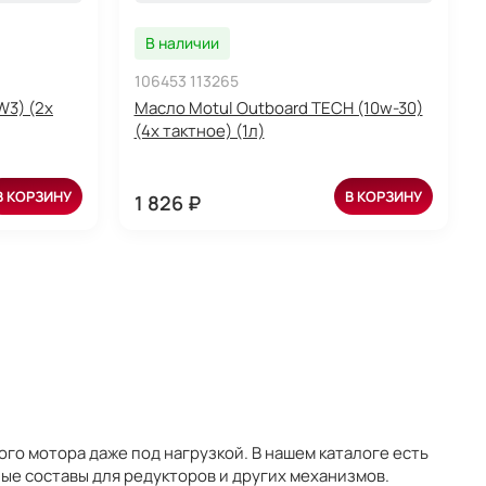
В наличии
106453 113265
W3) (2х
Масло Motul Outboard TECH (10w-30)
(4х тактное) (1л)
В КОРЗИНУ
В КОРЗИНУ
1 826 ₽
го мотора даже под нагрузкой. В нашем каталоге есть
ые составы для редукторов и других механизмов.