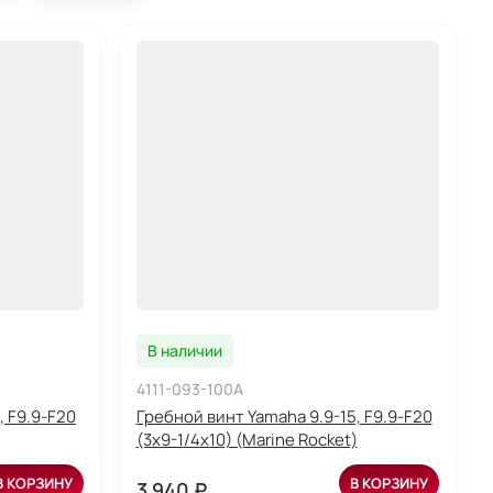
В наличии
4111-093-100A
, F9.9-F20
Гребной винт Yamaha 9.9-15, F9.9-F20
(3x9-1/4x10) (Marine Rocket)
В КОРЗИНУ
В КОРЗИНУ
3 940 ₽