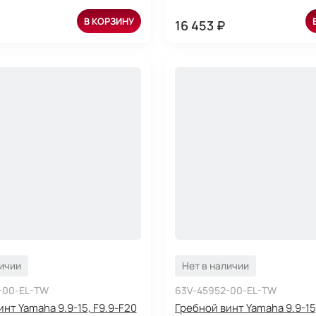
В КОРЗИНУ
16 453 ₽
личии
Нет в наличии
-00-EL-TW
63V-45952-00-EL-TW
нт Yamaha 9.9-15, F9.9-F20
Гребной винт Yamaha 9.9-15