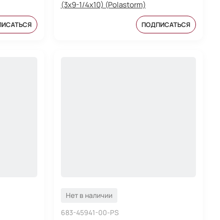
(3x9-1/4x10) (Polastorm)
ПИСАТЬСЯ
ПОДПИСАТЬСЯ
Нет в наличии
683-45941-00-PS