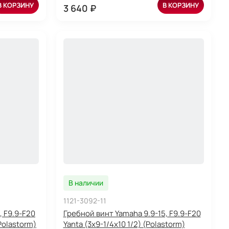
В КОРЗИНУ
В КОРЗИНУ
3 640 ₽
В наличии
1121-3092-11
, F9.9-F20
Гребной винт Yamaha 9.9-15, F9.9-F20
Polastorm)
Yanta (3x9-1/4x10 1/2) (Polastorm)