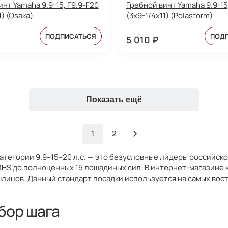
нт Yamaha 9.9-15, F9.9-F20
Гребной винт Yamaha 9.9-15
1) (Osaka)
(3x9-1/4x11) (Polastorm)
ПОДПИСАТЬСЯ
ПОД
5 010 ₽
Показать ещё
1
2
атегории 9.9–15–20 л.с. — это безусловные лидеры российск
HS до полноценных 15 лошадиных сил. В интернет-магазине
лицов. Данный стандарт посадки используется на самых вост
бор шага