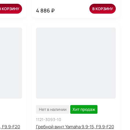
В КОРЗИНУ
В КОРЗИНУ
4 886 ₽
Нет в наличии
Хит продаж
1121-3093-10
, F9.9-F20
Гребной винт Yamaha 9.9-15, F9.9-F20