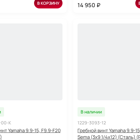
В КОРЗИНУ
14 950 ₽
и
В наличии
-00-K
1229-3093-12
нт Yamaha 9.9-15, F9.9-F20
Гребной винт Yamaha 9.9-15
)
Sema (3x9 1/4x12) (Сталь) (