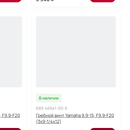
В наличии
683-45941-00-K
, F9.9-F20
Гребной винт Yamaha 9.9-15, F9.9-F20
(3x9-1/4x12)