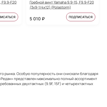
, F9.9-F20
Гребной винт Yamaha 9.9-15, F9.9-F20
(3x9-1/4x12) (Polastorm)
ПИСАТЬСЯ
ПОДПИСАТЬСЯ
5 010 ₽
ого рынка. Особую популярность они снискали благодаря
 «Редан» представлен максимально полный ассортимент
ребованных двухтактных (9.9F, 15F) и четырехтактных