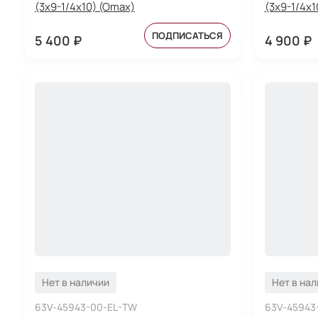
(3x9-1/4x10) (Omax)
(3x9-1/4x1
ПОДПИСАТЬСЯ
5 400 ₽
4 900 ₽
Нет в наличии
Нет в на
63V-45943-00-EL-TW
63V-45943