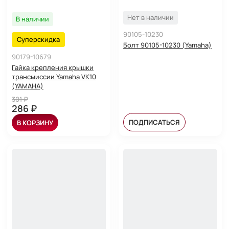
Нет в наличии
В наличии
90105-10230
Суперскидка
Болт 90105-10230 (Yamaha)
90179-10679
Гайка крепления крышки
трансмиссии Yamaha VK10
(YAMAHA)
301 ₽
286 ₽
ПОДПИСАТЬСЯ
В КОРЗИНУ