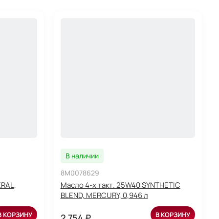
В наличии
8M0078629
ERAL,
Масло 4-х такт. 25W40 SYNTHETIC
BLEND, MERCURY, 0,946 л
В КОРЗИНУ
В КОРЗИНУ
2 754 ₽