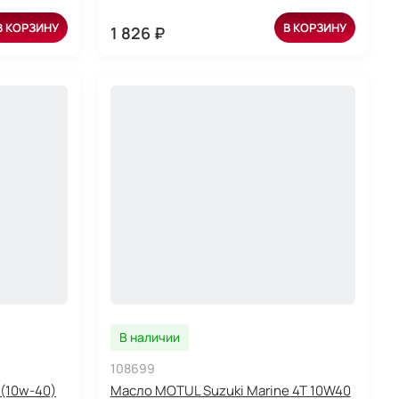
В КОРЗИНУ
В КОРЗИНУ
1 826 ₽
В наличии
108699
 (10w-40)
Масло MOTUL Suzuki Marine 4T 10W40