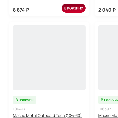
В КОРЗИНУ
8 874 ₽
2 040 ₽
В наличии
В наличи
106447
106397
Масло Motul Outboard Tech (10w-30)
Масло Mot