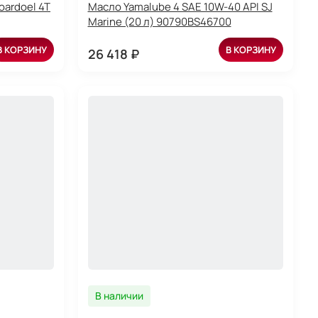
oardoel 4T
Масло Yamalube 4 SAE 10W-40 API SJ
Marine (20 л) 90790BS46700
В КОРЗИНУ
В КОРЗИНУ
26 418 ₽
В наличии