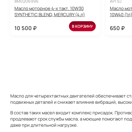
8M0206996
API SJ
Масло моторное 4-х такт. 10W30
Масло мот
SYNTHETIC BLEND, MERCURY (4 л)
10W40 (1л
В КОРЗИНУ
10 500 ₽
650 ₽
Масло для четырехтактных двигателей обеспечивает ст
подвижных деталей и снижает влияние вибраций, высок
В состав таких масел входит комплекс присадок. Прот
продлевают срок службы масла, а моющие помогают под
даже при длительной нагрузке.