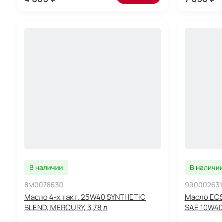
В наличии
В наличи
8M0078630
990002631
Масло 4-х такт. 25W40 SYNTHETIC
Масло ECS
BLEND, MERCURY, 3,78 л
SAE 10W40