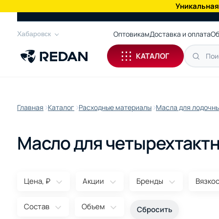
Уникальная
КАТАЛОГ
Оптовикам
Доставка и оплата
Об
Хабаровск
КАТАЛОГ
Главная
Каталог
Расходные материалы
Масла для лодочны
Масло для четырехтакт
Цена, ₽
Акции
Бренды
Вязко
Состав
Объем