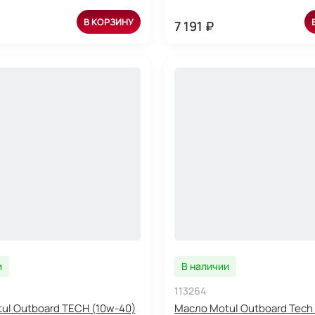
В КОРЗИНУ
7 191 ₽
и
В наличии
113264
ul Outboard TECH (10w-40)
Масло Motul Outboard Tech