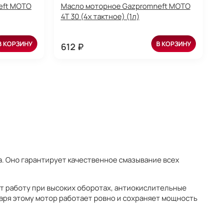
eft MOTO
Масло моторное Gazpromneft MOTO
4T 30 (4х тактное) (1л)
В КОРЗИНУ
В КОРЗИНУ
612 ₽
. Оно гарантирует качественное смазывание всех
т работу при высоких оборотах, антиокислительные
аря этому мотор работает ровно и сохраняет мощность