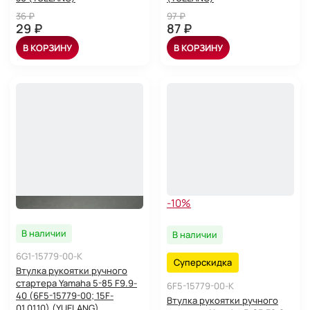
36 ₽
97 ₽
29 ₽
87 ₽
В КОРЗИНУ
В КОРЗИНУ
-10%
В наличии
В наличии
6G1-15779-00-K
Суперскидка
Втулка рукоятки ручного
стартера Yamaha 5-85 F9.9-
6F5-15779-00-K
40 (6F5-15779-00; 15F-
Втулка рукоятки ручного
01.01.10) (YUELANG)