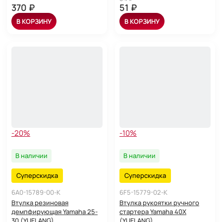
370 ₽
51 ₽
В КОРЗИНУ
В КОРЗИНУ
-20%
-10%
В наличии
В наличии
Суперскидка
Суперскидка
6A0-15789-00-K
6F5-15779-02-K
Втулка резиновая
Втулка рукоятки ручного
демпфирующая Yamaha 25-
стартера Yamaha 40X
30 (YUELANG)
(YUELANG)