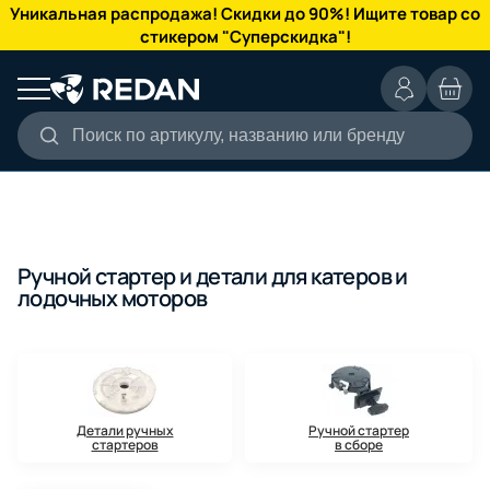
КАТАЛОГ
Уникальная распродажа! Скидки до 90%! Ищите товар со
стикером "Суперскидка"!
Поиск по артикулу, названию или бренду
Ручной стартер и детали для катеров и
лодочных моторов
Детали ручных
Ручной стартер
стартеров
в сборе