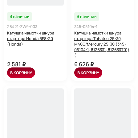
В наличии
В наличии
28421-ZW9-003
345-05104-1
Катушка намотки шнура
Катушка намотки шнура
стартера Honda BF8-20
стартера Tohatsu 25-30,
(Honda)
M40C/Mercury 25-30 (345-
05104-1; 8126331; 812633T01)
(
2 581 ₽
6 626 ₽
В КОРЗИНУ
В КОРЗИНУ