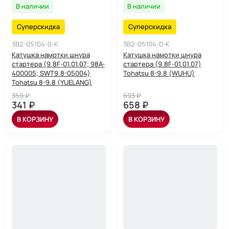
В наличии
В наличии
Суперскидка
Суперскидка
3B2-05104-0-K
3B2-05104-0-K
Катушка намотки шнура
Катушка намотки шнура
стартера (9.8F-01.01.07; 98A-
стартера (9.8F-01.01.07)
400005; SWT9.8-05004)
Tohatsu 8-9.8 (WUHU)
Tohatsu 8-9.8 (YUELANG)
359 ₽
693 ₽
341 ₽
658 ₽
В КОРЗИНУ
В КОРЗИНУ