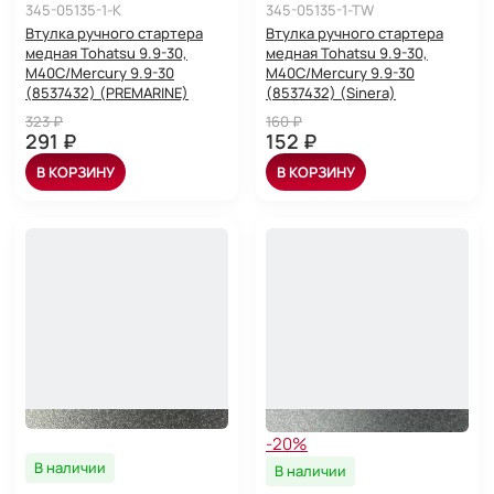
345-05135-1-K
345-05135-1-TW
Втулка ручного стартера
Втулка ручного стартера
медная Tohatsu 9.9-30,
медная Tohatsu 9.9-30,
M40C/Mercury 9.9-30
M40C/Mercury 9.9-30
(8537432) (PREMARINE)
(8537432) (Sinera)
323 ₽
160 ₽
291 ₽
152 ₽
В КОРЗИНУ
В КОРЗИНУ
-20%
В наличии
В наличии