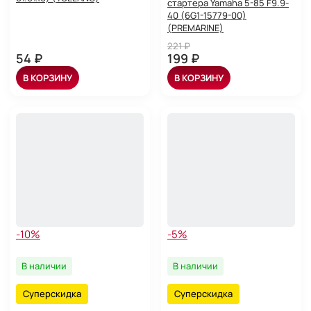
стартера Yamaha 5-85 F9.9-
40 (6G1-15779-00)
(PREMARINE)
221 ₽
54 ₽
199 ₽
В КОРЗИНУ
В КОРЗИНУ
-10%
-5%
В наличии
В наличии
Суперскидка
Суперскидка