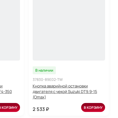
В наличии
37830-89E02-TW
ки
Кнопка аварийной остановки
F4-350
двигателя с чекой Suzuki DT9.9-15
(Omax)
В КОРЗИНУ
В КОРЗИНУ
2 533 ₽