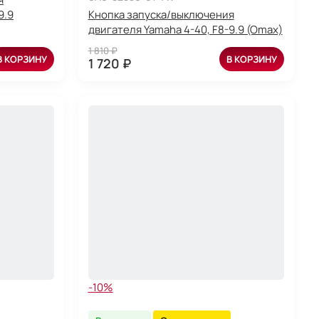
9.9
Кнопка запуска/выключения
двигателя Yamaha 4-40, F8-9.9 (Omax)
1 810 ₽
В КОРЗИНУ
В КОРЗИНУ
1 720 ₽
-10%