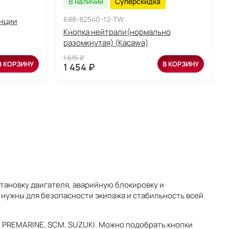
В наличии
Суперскидка
688-82540-12-TW
анции
Кнопка нейтрали(нормально
разомкнутая) (Kacawa)
1 615 ₽
В КОРЗИНУ
В КОРЗИНУ
1 454 ₽
становку двигателя, аварийную блокировку и
 нужны для безопасности экипажа и стабильность всей
, PREMARINE, SCM, SUZUKI. Можно подобрать кнопки