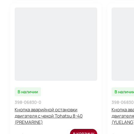
В наличии
В наличи
398-06830-0
398-06830
Кнопка аварийной остановки
Кнопка ав
двигателя с чекой Tohatsu 8-40
двигателя
(PREMARINE)
(YUELANG