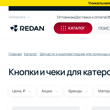
Уникальная
КАТАЛОГ
Оптовикам
Доставка и оплата
Об
Хабаровск
КАТАЛОГ
Главная
Каталог
Запчасти и комплектующие для лодочных 
Кнопки и чеки для катер
Цена, ₽
Акции
Бренды
Матер