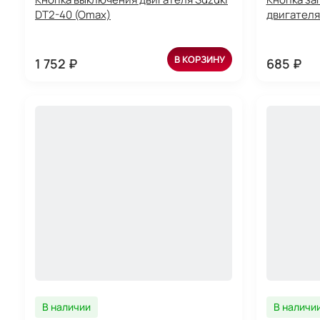
DT2-40 (Omax)
двигателя
В КОРЗИНУ
1 752 ₽
685 ₽
В наличии
В наличи