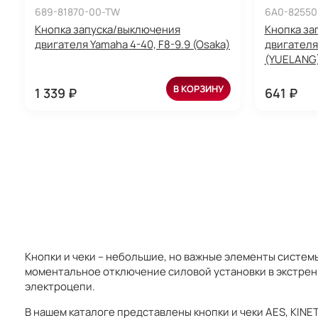
689-81870-00-TW
6A0-82550
Кнопка запуска/выключения
Кнопка за
двигателя Yamaha 4-40, F8-9.9 (Osaka)
двигателя
(YUELANG
В КОРЗИНУ
1 339 ₽
641 ₽
Кнопки и чеки – небольшие, но важные элементы систем
моментальное отключение силовой установки в экстренн
электроцепи.
В нашем каталоге представлены кнопки и чеки AES, KIN