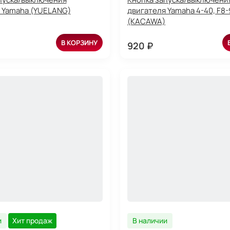
 Yamaha (YUELANG)
двигателя Yamaha 4-40, F8-
(KACAWA)
В КОРЗИНУ
920 ₽
и
Хит продаж
В наличии