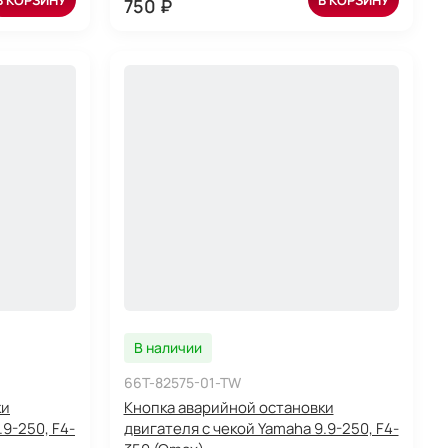
В КОРЗИНУ
В КОРЗИНУ
750 ₽
В наличии
66T-82575-01-TW
ки
Кнопка аварийной остановки
.9-250, F4-
двигателя с чекой Yamaha 9.9-250, F4-