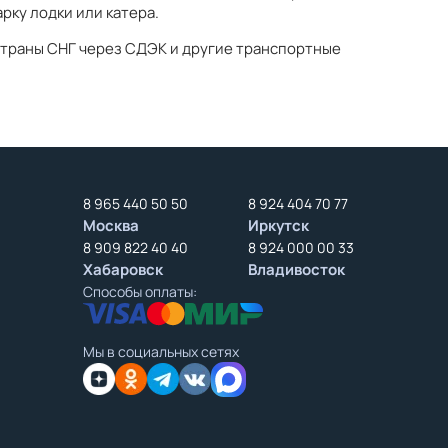
рку лодки или катера.
страны СНГ через СДЭК и другие транспортные
8 965 440 50 50
8 924 404 70 77
Москва
Иркутск
8 909 822 40 40
8 924 000 00 33
Хабаровск
Владивосток
Способы оплаты:
Мы в социальных сетях