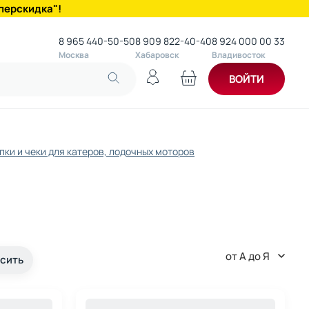
перскидка"!
8 965 440-50-50
8 909 822-40-40
8 924 000 00 33
Москва
Хабаровск
Владивосток
ВОЙТИ
пки и чеки для катеров, лодочных моторов
от А до Я