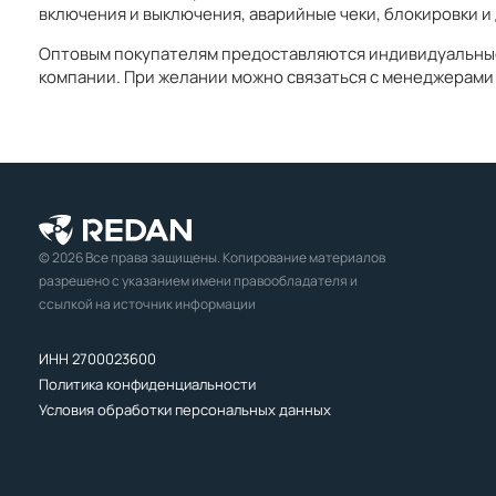
включения и выключения, аварийные чеки, блокировки и 
Оптовым покупателям предоставляются индивидуальные 
компании. При желании можно связаться с менеджерами 
© 2026 Все права защищены. Копирование материалов
разрешено с указанием имени правообладателя и
ссылкой на источник информации
ИНН 2700023600
Политика конфиденциальности
Условия обработки персональных данных