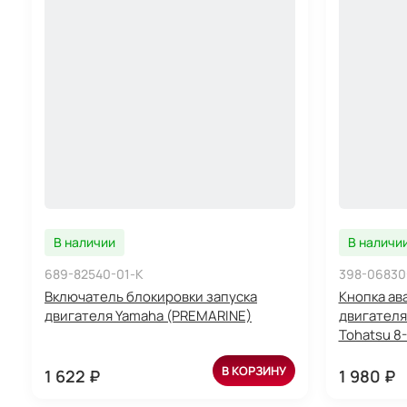
В наличии
В наличи
689-82540-01-K
398-06830
Включатель блокировки запуска
Кнопка ав
двигателя Yamaha (PREMARINE)
двигателя
Tohatsu 8
В КОРЗИНУ
1 622 ₽
1 980 ₽