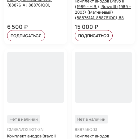
Комплект анодов Bravo II
(888761A1, 888761Q01,
(1989 – Н.В.); Bravo III (1989 –
2003) (Магниевый)
(888761A1, 888761Q01, 88
6 500 ₽
15 000 ₽
ПОДПИСАТЬСЯ
ПОДПИСАТЬСЯ
Нет в наличии
Нет в наличии
CMBRAVO23KIT-ZN
888756Q03
Комплект анодов Bravo II
Комплект анодов