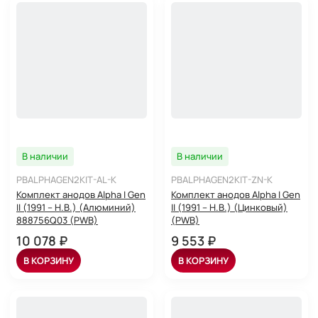
В наличии
В наличии
PBALPHAGEN2KIT-AL-K
PBALPHAGEN2KIT-ZN-K
Комплект анодов Alpha I Gen
Комплект анодов Alpha I Gen
II (1991 – Н.В.) (Алюминий)
II (1991 – Н.В.) (Цинковый)
888756Q03 (PWB)
(PWB)
10 078 ₽
9 553 ₽
В КОРЗИНУ
В КОРЗИНУ