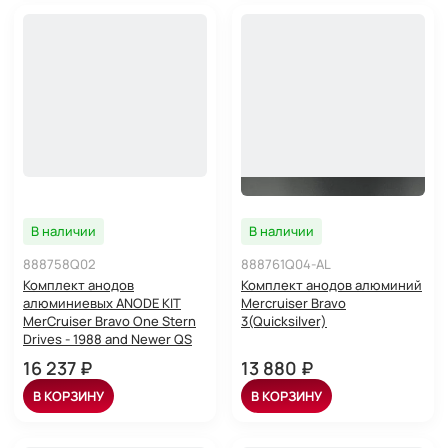
В наличии
В наличии
888758Q02
888761Q04-AL
Комплект анодов
Комплект анодов алюминий
алюминиевых ANODE KIT
Mercruiser Bravo
MerCruiser Bravo One Stern
3(Quicksilver)
Drives - 1988 and Newer QS
16 237 ₽
13 880 ₽
В КОРЗИНУ
В КОРЗИНУ