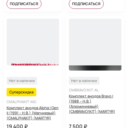
ПОДПИСАТЬСЯ
ПОДПИСАТЬСЯ
Нет в наличии
Нет в наличии
CMBRAVO1KIT-AL
Суперскидка
Комплект анодов Bravo I
(1988 – Н.В.)
CMALPHAKIT-MG
(Алюминиевый)
Комплект анодов Alpha I Gen
(CMBRAVO1KIT) (MARTYR)
II (1991 – Н.В.) (Магниевый)
(CMALPHAKIT) (MARTYR)
19 400 ₽
7 500 ₽