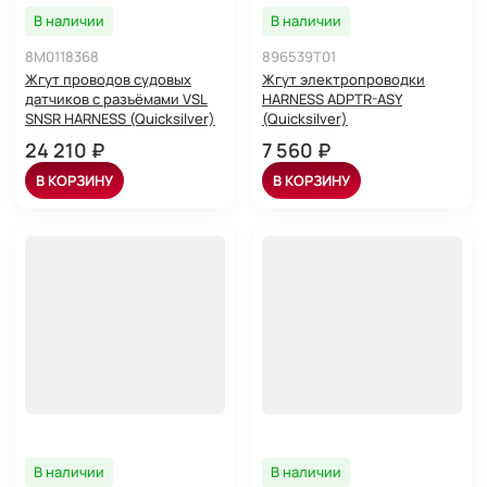
В наличии
В наличии
8M0118368
896539T01
Жгут проводов судовых
Жгут электропроводки
датчиков с разъёмами VSL
HARNESS ADPTR-ASY
SNSR HARNESS (Quicksilver)
(Quicksilver)
24 210 ₽
7 560 ₽
В КОРЗИНУ
В КОРЗИНУ
В наличии
В наличии