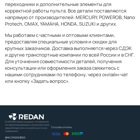
переходники и дополнительные элементы для
корректной работы пульта. Все детали поставляются
напрямую от производителей: MERCURY, POWEROB, Nano
Protech, OMAX, YAMAHA, HONDA, SUZUKI и других.
Мы работаем с частными и оптовыми клиентами,
предоставляя специальные условия и скидки для
крупных заказчиков. Доставка выполняется через СДЭК
и другие транспортные компании по всей России и в СНГ.
Для уточнения совместимости деталей, получения
консультации или оформления заказа свяжитесь с
нашими сотрудниками по телефону, через онлайн-чат
или кнопку «Задать вопрос».
© 2026 Все права защищены. Копирование
материалов разрешено с указанием имени
Способы оплаты:
правообладателя и ссылкой на источник
информации
ИНН 2700023600