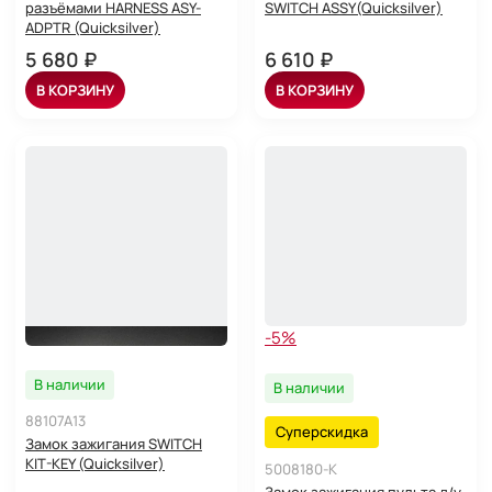
разъёмами HARNESS ASY-
SWITCH ASSY(Quicksilver)
ADPTR (Quicksilver)
5 680 ₽
6 610 ₽
В КОРЗИНУ
В КОРЗИНУ
-5%
В наличии
В наличии
88107A13
Суперскидка
Замок зажигания SWITCH
KIT-KEY (Quicksilver)
5008180-K
Замок зажигания пульта д/у