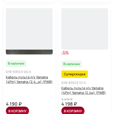
-5%
В наличии
В наличии
6Y8-83553-00-K
Суперскидка
Кабель пульта д/у Yamaha
(4Pin) Yamaha (2.4_м) (PWB)
6Y8-83553-01-K
Кабель пульта д/у Yamaha
(4Pin) Yamaha (2.4м) (PWB)
4 419 ₽
4 190 ₽
4 198 ₽
В КОРЗИНУ
В КОРЗИНУ