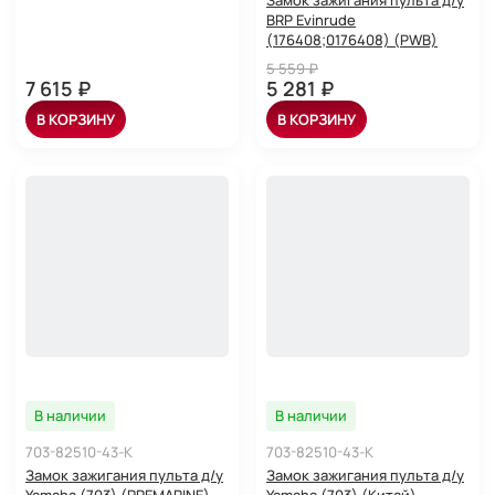
BRP Evinrude
(176408;0176408) (PWB)
5 559 ₽
7 615 ₽
5 281 ₽
В КОРЗИНУ
В КОРЗИНУ
В наличии
В наличии
703-82510-43-K
703-82510-43-K
Замок зажигания пульта д/у
Замок зажигания пульта д/у
Yamaha (703) (PREMARINE)
Yamaha (703) (Китай)