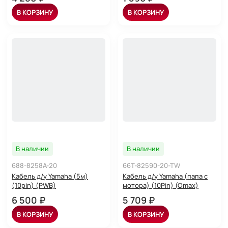
В КОРЗИНУ
В КОРЗИНУ
В наличии
В наличии
688-8258A-20
66T-82590-20-TW
Кабель д/у Yamaha (5м)
Кабель д/у Yamaha (папа с
(10pin) (PWB)
мотора) (10Pin) (Omax)
6 500 ₽
5 709 ₽
В КОРЗИНУ
В КОРЗИНУ