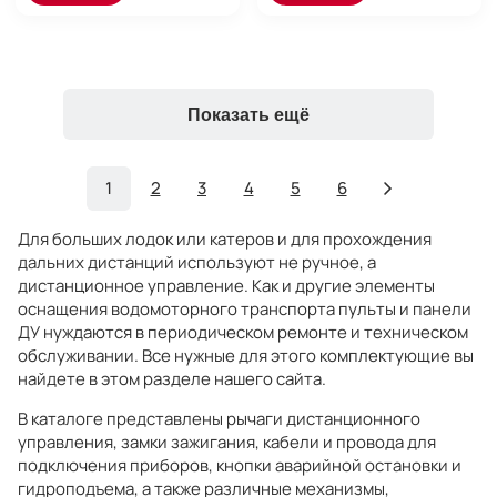
Показать ещё
1
2
3
4
5
6
Для больших лодок или катеров и для прохождения
дальних дистанций используют не ручное, а
дистанционное управление. Как и другие элементы
оснащения водомоторного транспорта пульты и панели
ДУ нуждаются в периодическом ремонте и техническом
обслуживании. Все нужные для этого комплектующие вы
найдете в этом разделе нашего сайта.
В каталоге представлены рычаги дистанционного
управления, замки зажигания, кабели и провода для
подключения приборов, кнопки аварийной остановки и
гидроподъема, а также различные механизмы,