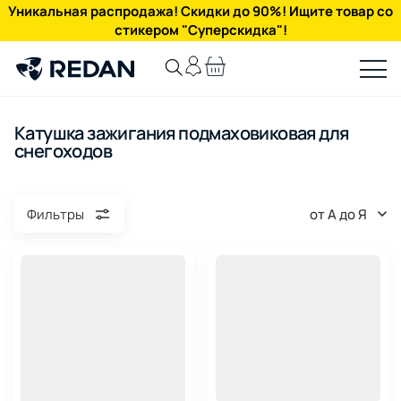
Уникальная распродажа! Скидки до 90%! Ищите товар со
стикером "Суперскидка"!
Катушка зажигания подмаховиковая для
снегоходов
от А до Я
Фильтры