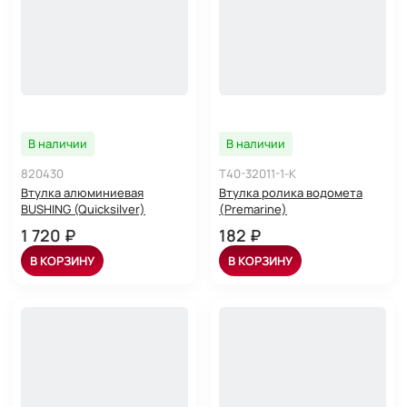
В наличии
В наличии
820430
T40-32011-1-K
Втулка алюминиевая
Втулка ролика водомета
BUSHING (Quicksilver)
(Premarine)
1 720 ₽
182 ₽
В КОРЗИНУ
В КОРЗИНУ