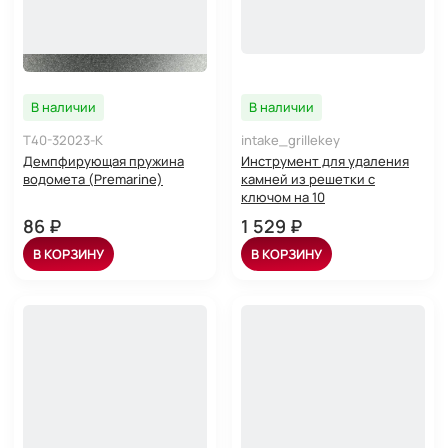
В наличии
В наличии
T40-32023-K
intake_grillekey
Демпфирующая пружина
Инструмент для удаления
водомета (Premarine)
камней из решетки с
ключом на 10
86 ₽
1 529 ₽
В КОРЗИНУ
В КОРЗИНУ