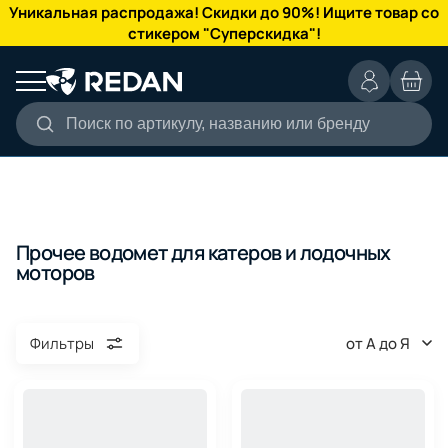
КАТАЛОГ
Уникальная распродажа! Скидки до 90%! Ищите товар со
стикером "Суперскидка"!
Поиск по артикулу, названию или бренду
Прочее водомет для катеров и лодочных
моторов
от А до Я
Фильтры