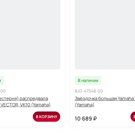
и
В наличии
-00
8JD-47548-00
естерня) распредвала
Звёздочка большая Yamaha
 VECTOR, VK10 (Yamaha)
(Yamaha)
В КОРЗИНУ
10 689 ₽