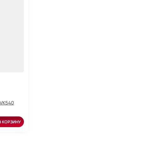
 VK540
В КОРЗИНУ