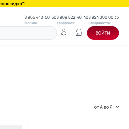
перскидка"!
8 965 440-50-50
8 909 822-40-40
8 924 000 00 33
Москва
Хабаровск
Владивосток
ВОЙТИ
от А до Я