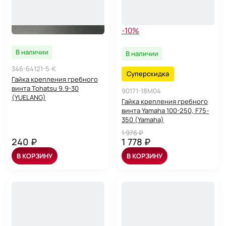
-10%
В наличии
В наличии
346-64121-5-K
Суперскидка
Гайка крепления гребного
винта Tohatsu 9.9-30
90171-18M04
(YUELANG)
Гайка крепления гребного
винта Yamaha 100-250, F75-
350 (Yamaha)
1 976 ₽
240 ₽
1 778 ₽
В КОРЗИНУ
В КОРЗИНУ