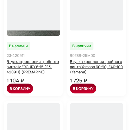
В наличии
В наличии
23-420911
90389-25M00
Втулка крепления гребного
Втулка крепления гребного
винта MERCURY 6-15 (23-
винта Yamaha 60-90, F40-100
420911) (PREMARINE)
(Yamaha)
1 104 ₽
1 725 ₽
В КОРЗИНУ
В КОРЗИНУ