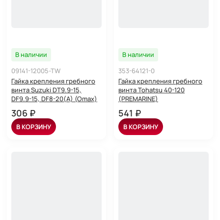
В наличии
В наличии
09141-12005-TW
353-64121-0
Гайка крепления гребного
Гайка крепления гребного
винта Suzuki DT9.9-15,
винта Tohatsu 40-120
DF9.9-15, DF8-20(A) (Omax)
(PREMARINE)
306 ₽
541 ₽
В КОРЗИНУ
В КОРЗИНУ