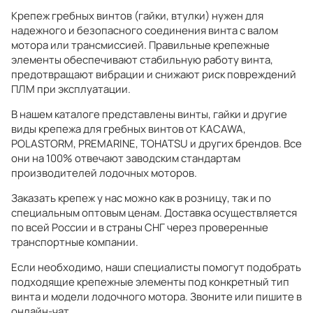
Крепеж гребных винтов (гайки, втулки) нужен для
надежного и безопасного соединения винта с валом
мотора или трансмиссией. Правильные крепежные
элементы обеспечивают стабильную работу винта,
предотвращают вибрации и снижают риск повреждений
ПЛМ при эксплуатации.
В нашем каталоге представлены винты, гайки и другие
виды крепежа для гребных винтов от KACAWA,
POLASTORM, PREMARINE, TOHATSU и других брендов. Все
они на 100% отвечают заводским стандартам
производителей лодочных моторов.
Заказать крепеж у нас можно как в розницу, так и по
специальным оптовым ценам. Доставка осуществляется
по всей России и в страны СНГ через проверенные
транспортные компании.
Если необходимо, наши специалисты помогут подобрать
подходящие крепежные элементы под конкретный тип
винта и модели лодочного мотора. Звоните или пишите в
онлайн-чат.