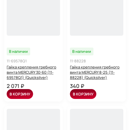
В наличии
В наличии
11-69578Q1
11-88228
Гайка крепления гребного
Гайка крепления гребного
винта MERCURY 30-60 (11-
винта MERCURY 8-25 (11-
69578Q1) (Quicksilver)
88228) (Quicksilver)
2 071 ₽
340 ₽
В КОРЗИНУ
В КОРЗИНУ