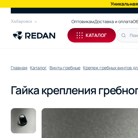
Уникальная
КАТАЛОГ
Оптовикам
Доставка и оплата
Об
Хабаровск
КАТАЛОГ
Главная
Каталог
Винты гребные
Крепеж гребных винтов дл
Гайка крепления гребног