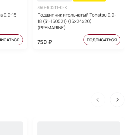
350-60211-0-K
 9,9-15
Подшипник игольчатый Tohatsu 9.9-
18 (31-160521) (16x24x20)
(PREMARINE)
ПИСАТЬСЯ
ПОДПИСАТЬСЯ
750 ₽