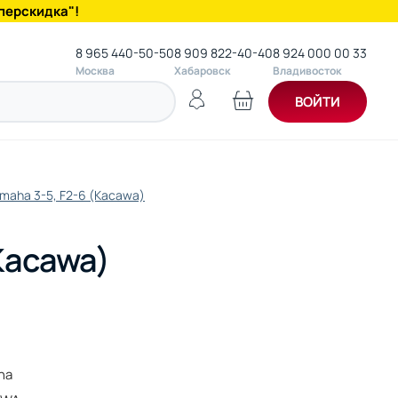
перскидка"!
8 965 440-50-50
8 909 822-40-40
8 924 000 00 33
Москва
Хабаровск
Владивосток
ВОЙТИ
maha 3-5, F2-6 (Kacawa)
Kacawa)
ha