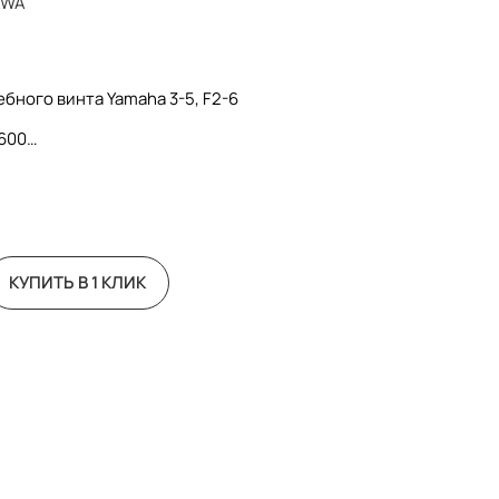
AWA
бного винта Yamaha 3-5, F2-6
600
КУПИТЬ В 1 КЛИК