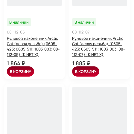
В наличии
В наличии
08-112-05
08-112-07
Рулевой наконечник Arctic
Рулевой наконечник Arctic
Cat (левая резьба) (0605-
Cat (левая резьба) (0605-
423; 0605-511; 1603-003; 08-
423; 0605-511; 1603-003; 08-
112-05) (KINETIX)
112-07) (KINETIX)
1 864 ₽
1 885 ₽
В КОРЗИНУ
В КОРЗИНУ