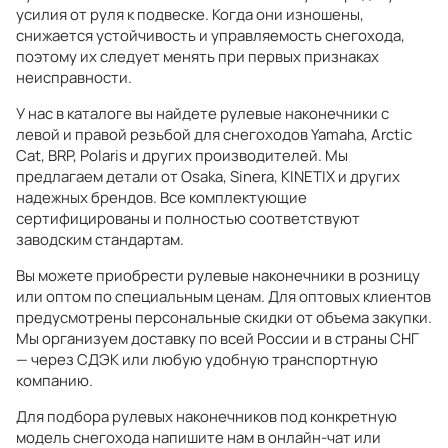
усилия от руля к подвеске. Когда они изношены,
снижается устойчивость и управляемость снегохода,
поэтому их следует менять при первых признаках
неисправности.
У нас в каталоге вы найдете рулевые наконечники с
левой и правой резьбой для снегоходов Yamaha, Arctic
Cat, BRP, Polaris и других производителей. Мы
предлагаем детали от Osaka, Sinera, KINETIX и других
надежных брендов. Все комплектующие
сертифицированы и полностью соответствуют
заводским стандартам.
Вы можете приобрести рулевые наконечники в розницу
или оптом по специальным ценам. Для оптовых клиентов
предусмотрены персональные скидки от объема закупки.
Мы организуем доставку по всей России и в страны СНГ
— через СДЭК или любую удобную транспортную
компанию.
Для подбора рулевых наконечников под конкретную
модель снегохода напишите нам в онлайн-чат или