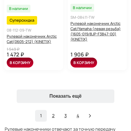
В наличии
В наличии
SM-08411-TW
Суперскидка
Рулевой наконечник Arctic
Cat/Yamaha (левая резьба)
08-112-09-TW
(1605-019/8JP-F3847-00)
Рулевой наконечник Arctic
(KINETIX)
Cat(0605-212) (KINETIX)
1 549 ₽
1 472 ₽
1 906 ₽
В КОРЗИНУ
В КОРЗИНУ
Показать ещё
1
2
3
4
Рулевые наконечники отвечают за точную передачу