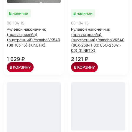
В наличии
В наличии
08-104-15
08-104-15
Рулевой наконечник
Рулевой наконечник
(правая резьба)
(правая резьба)
(внутренний) Yamaha VK540
(внутренний) Yamaha VK540
(08-103-15) (KINETIX)
(86X-23841-00; 85G-23841-
00) (KINETIX)
1 629 ₽
2 121 ₽
В КОРЗИНУ
В КОРЗИНУ