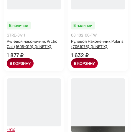
В наличии
В наличии
STRE-8411
08-102-06-TW
Рулевой наконечник Arctic
Рулевой Наконечник Polaris
Cat (1605-019) (KINETIX)
(7061076) (KINETIX)
1 877 ₽
1 632 ₽
В КОРЗИНУ
В КОРЗИНУ
-5%