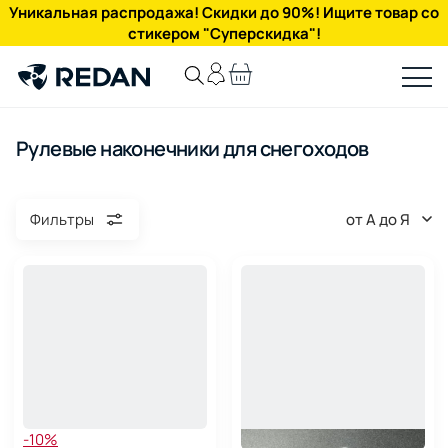
Уникальная распродажа! Скидки до 90%! Ищите товар со
стикером "Суперскидка"!
Рулевые наконечники для снегоходов
от А до Я
Фильтры
-10%