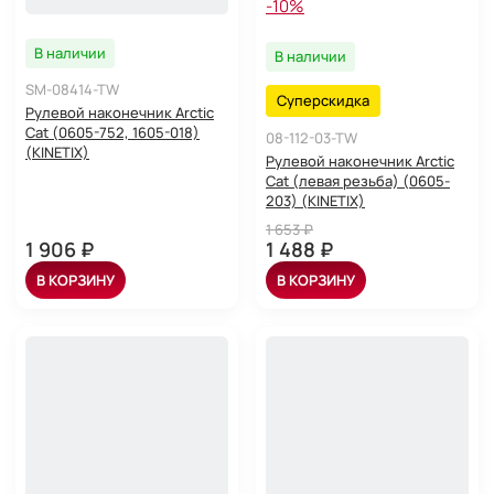
-10%
В наличии
В наличии
SM-08414-TW
Суперскидка
Рулевой наконечник Arctic
Cat (0605-752, 1605-018)
08-112-03-TW
(KINETIX)
Рулевой наконечник Arctic
Cat (левая резьба) (0605-
203) (KINETIX)
1 653 ₽
1 906 ₽
1 488 ₽
В КОРЗИНУ
В КОРЗИНУ