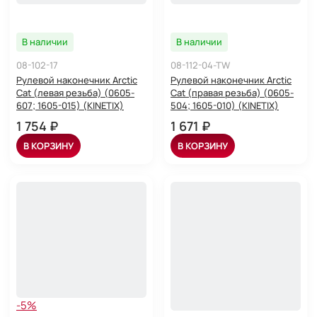
В наличии
В наличии
08-102-17
08-112-04-TW
Рулевой наконечник Arctic
Рулевой наконечник Arctic
Cat (левая резьба) (0605-
Cat (правая резьба) (0605-
607; 1605-015) (KINETIX)
504; 1605-010) (KINETIX)
1 754 ₽
1 671 ₽
В КОРЗИНУ
В КОРЗИНУ
-5%