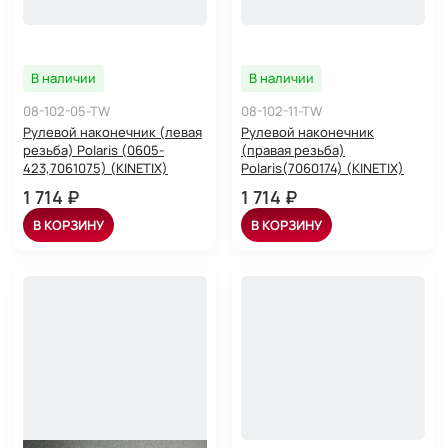
В наличии
В наличии
08-102-05-TW
08-102-11-TW
Рулевой наконечник (левая
Рулевой наконечник
резьба) Polaris (0605-
(правая резьба)
423,7061075) (KINETIX)
Polaris(7060174) (KINETIX)
1 714 ₽
1 714 ₽
В КОРЗИНУ
В КОРЗИНУ