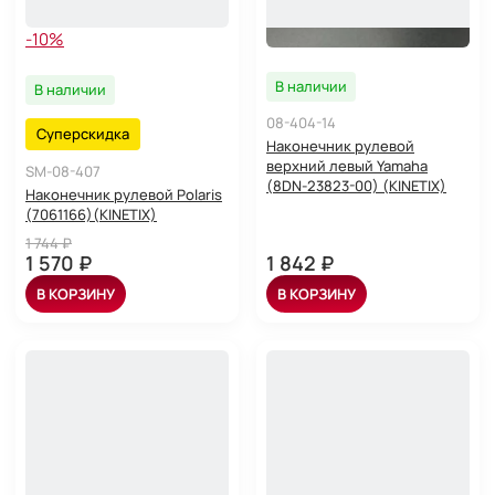
-10%
В наличии
В наличии
08-404-14
Суперскидка
Наконечник рулевой
верхний левый Yamaha
SM-08-407
(8DN-23823-00) (KINETIX)
Наконечник рулевой Polaris
(7061166)(KINETIX)
1 744 ₽
1 570 ₽
1 842 ₽
В КОРЗИНУ
В КОРЗИНУ