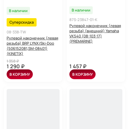
В наличии
В наличии
87S-23847-01-K
Суперскидка
Рулевой наконечник (левая
резьба) (внешний) Yamaha
08-338-TW
VK540 (08-103-17)
Рулевой наконечник (левая
(PREMARINE)
резьба) BRP LYNX/Ski-Doo
(506152081,SM-08401)
(KINETIX)
1 358 ₽
1 290 ₽
1 457 ₽
В КОРЗИНУ
В КОРЗИНУ