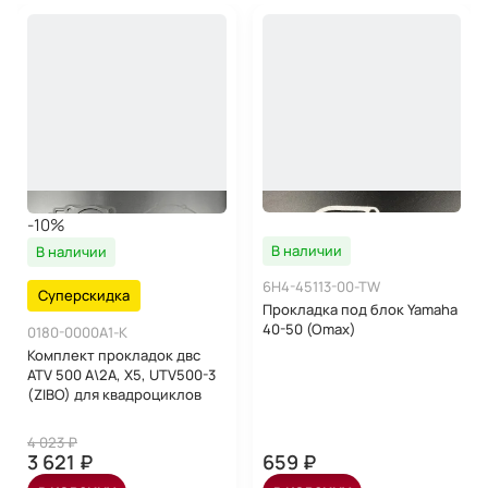
-10%
В наличии
В наличии
6H4-45113-00-TW
Суперскидка
Прокладка под блок Yamaha
40-50 (Omax)
0180-0000A1-K
Комплект прокладок двс
ATV 500 A\2A, X5, UTV500-3
(ZIBO) для квадроциклов
4 023 ₽
3 621 ₽
659 ₽