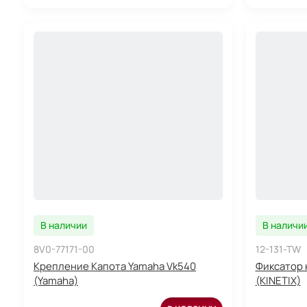
В наличии
В наличи
8V0-77171-00
12-131-TW
Крепление Капота Yamaha Vk540
Фиксатор к
(Yamaha)
(KINETIX)