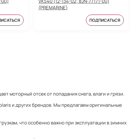
-00)
VK540 (12-134-02; 8JN-77171-00)
(PREMARINE)
ПИСАТЬСЯ
ПОДПИСАТЬСЯ
ет моторный отсек от попадания снега, влаги и грязи.
Polaris и других брендов. Мы предлагаем оригинальные
рузкам, что особенно важно при эксплуатации в зимних