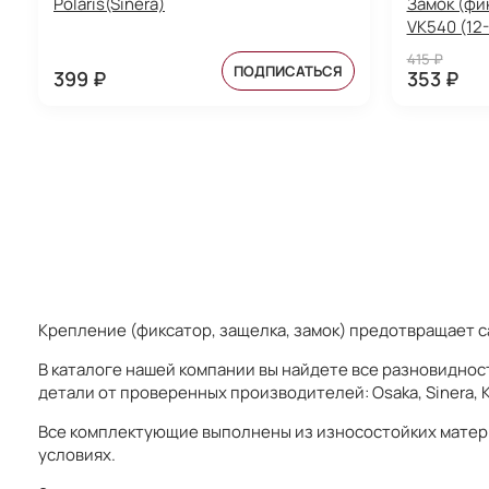
Polaris(Sinera)
Замок (фи
VK540 (12-
415 ₽
ПОДПИСАТЬСЯ
399 ₽
353 ₽
Крепление (фиксатор, защелка, замок) предотвращает с
В каталоге нашей компании вы найдете все разновидности
детали от проверенных производителей: Osaka, Sinera, K
Все комплектующие выполнены из износостойких материа
условиях.