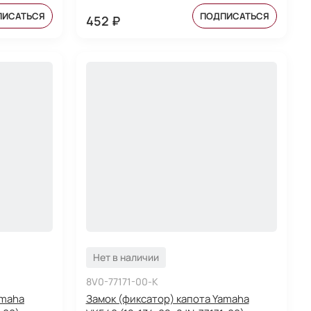
ПИСАТЬСЯ
ПОДПИСАТЬСЯ
452 ₽
Нет в наличии
8V0-77171-00-K
amaha
Замок (фиксатор) капота Yamaha