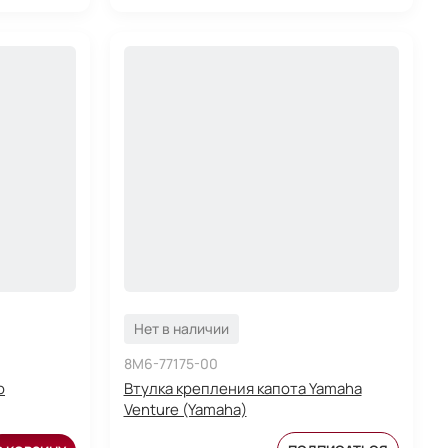
Нет в наличии
8M6-77175-00
o
Втулка крепления капота Yamaha
Venture (Yamaha)