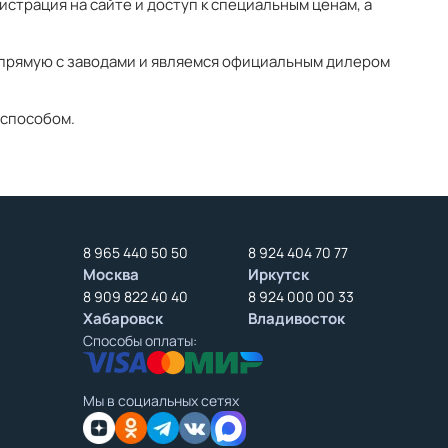
страция на сайте и доступ к специальным ценам, а
апрямую с заводами и являемся официальным дилером
 способом.
8 965 440 50 50
8 924 404 70 77
Москва
Иркутск
8 909 822 40 40
8 924 000 00 33
Хабаровск
Владивосток
Способы оплаты:
Мы в социальных сетях