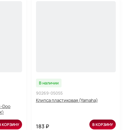
В наличии
90269-05055
Клипса пластиковая (Yamaha)
i-Doo
X)
В КОРЗИНУ
В КОРЗИНУ
183 ₽