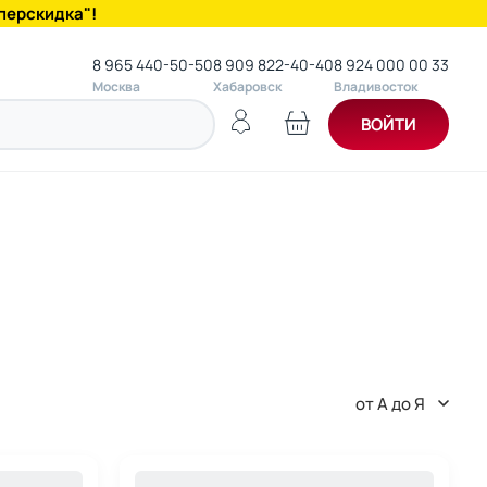
перскидка"!
8 965 440-50-50
8 909 822-40-40
8 924 000 00 33
Москва
Хабаровск
Владивосток
ВОЙТИ
от А до Я