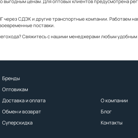
по выгодным ценам. Для оптовых клиентов предусмотрена реги
СНГ через СДЭК и другие транспортные компании. Работаем н
своевременные поставки.
снегохода? Свяжитесь с нашими менеджерами любым удобным
Бренды
Оптовикам
Доставка и оплата
О компании
Обмен и возврат
Блог
Суперскидка
Контакты