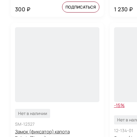
ПОДПИСАТЬСЯ
300 ₽
1 230 ₽
-15%
Нет в наличии
Нет в на
SM-12327
12-134-01
Замок (фиксатор) капота