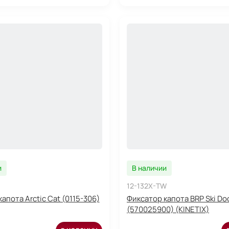
и
В наличии
12-132X-TW
апота Arctic Cat (0115-306)
Фиксатор капота BRP Ski Do
(570025900) (KINETIX)