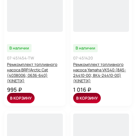
В наличии
В наличии
07-451454-TW
07-451420
Ремкомплект топливного
Ремкомплект топливного
насоса BRP/Arctic Cat
насоса Yamaha VK540 (8A5-
(4038006; 0636-640)
24410-00; 8K4-24410-00)
(KINETIX)
(KINETIX)
995 ₽
1 016 ₽
В КОРЗИНУ
В КОРЗИНУ