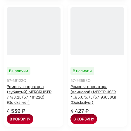
В наличии
В наличии
57-48122Q
57-93658Q
Ремень генератора
Ремень генератора
(зубчатый) MERCRUISER
(клиновой) MERCRUISER
7.4/8.2L (57-48122Q)
4.3/5.0/5.7L (57-93658Q)
(Quicksilver)
(Quicksilver)
4 539 ₽
4 427 ₽
В КОРЗИНУ
В КОРЗИНУ