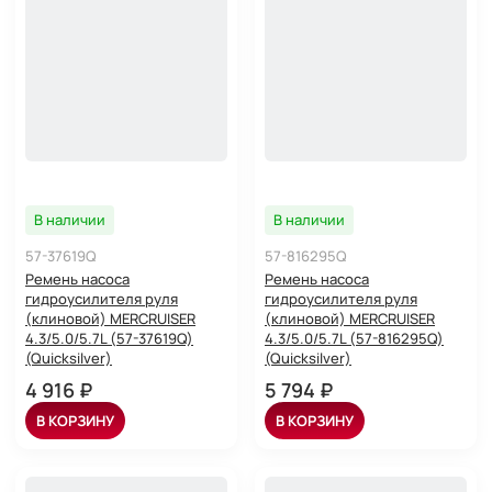
В наличии
В наличии
57-37619Q
57-816295Q
Ремень насоса
Ремень насоса
гидроусилителя руля
гидроусилителя руля
(клиновой) MERCRUISER
(клиновой) MERCRUISER
4.3/5.0/5.7L (57-37619Q)
4.3/5.0/5.7L (57-816295Q)
(Quicksilver)
(Quicksilver)
4 916 ₽
5 794 ₽
В КОРЗИНУ
В КОРЗИНУ