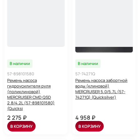
В наличии
В наличии
57-898101580
57-74271Q
Ремень насоса
Ремень насоса забортной
гидроусилителя руля
воды (клиновой)
(поликлиновой)
MERCRUISER 5.0/5.7L (57-
MERCRUISER CMD QSD
74271Q) (Quicksilver)
2.8/4.2L (57-898101580)
(Quicksi
2 275 ₽
4 958 ₽
В КОРЗИНУ
В КОРЗИНУ