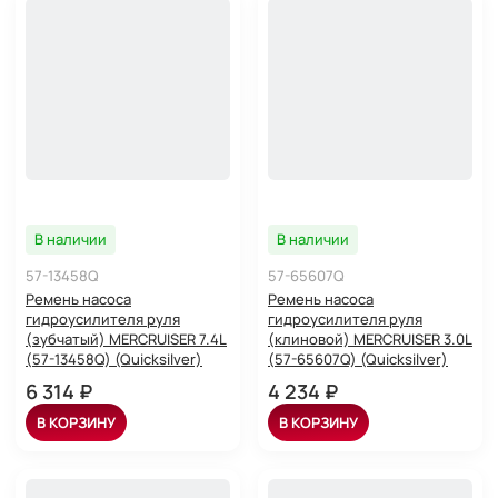
В наличии
В наличии
57-13458Q
57-65607Q
Ремень насоса
Ремень насоса
гидроусилителя руля
гидроусилителя руля
(зубчатый) MERCRUISER 7.4L
(клиновой) MERCRUISER 3.0L
(57-13458Q) (Quicksilver)
(57-65607Q) (Quicksilver)
6 314 ₽
4 234 ₽
В КОРЗИНУ
В КОРЗИНУ