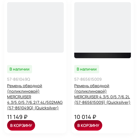
В наличии
В наличии
57-861049Q
57-865615009
Ремень обводной
Ремень обводной
(поликлиновой)
(поликлиновой)
MERCRUISER
MERCRUISER 4.3/5.0/5.7/6.2L
4.3/5.0/5.7/6.2/7.4L/502MAG
(57-865615009) (Quicksilver)
(57-861049Q) (Quicksilver)
11 149 ₽
10 014 ₽
В КОРЗИНУ
В КОРЗИНУ