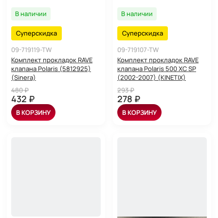
В наличии
В наличии
Суперскидка
Суперскидка
09-719119-TW
09-719107-TW
Комплект прокладок RAVE
Комплект прокладок RAVE
клапана Polaris (5812925)
клапана Polaris 500 XC SP
(Sinera)
(2002-2007) (KINETIX)
480 ₽
293 ₽
432 ₽
278 ₽
В КОРЗИНУ
В КОРЗИНУ