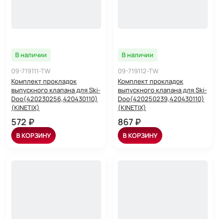
В наличии
В наличии
09-719111-TW
09-719112-TW
Комплект прокладок
Комплект прокладок
выпускного клапана для Ski-
выпускного клапана для Ski-
Doo(420230256,420430110)
Doo(420250239,420430110)
(KINETIX)
(KINETIX)
572 ₽
867 ₽
В КОРЗИНУ
В КОРЗИНУ