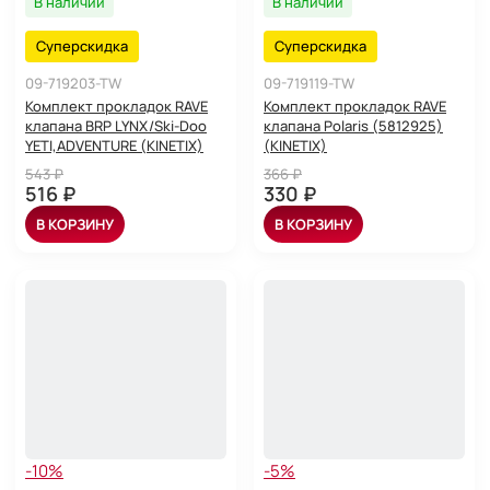
В наличии
В наличии
Суперскидка
Суперскидка
09-719203-TW
09-719119-TW
Комплект прокладок RAVE
Комплект прокладок RAVE
клапана BRP LYNX/Ski-Doo
клапана Polaris (5812925)
YETI,ADVENTURE (KINETIX)
(KINETIX)
543 ₽
366 ₽
516 ₽
330 ₽
В КОРЗИНУ
В КОРЗИНУ
-10%
-5%