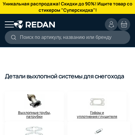
КАТАЛОГ
Уникальная распродажа! Скидки до 90%! Ищите товар со
стикером "Суперскидка"!
Поиск по артикулу, названию или бренду
Детали выхлопной системы для снегохода
Выхлопные трубы,
Гофры и
патрубки
уплотнения глушителя