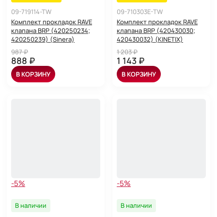
09-719114-TW
09-710303E-TW
Комплект прокладок RAVE
Комплект прокладок RAVE
клапана BRP (420250234;
клапана BRP (420430030;
420250239) (Sinera)
420430032) (KINETIX)
987 ₽
1 203 ₽
888 ₽
1 143 ₽
В КОРЗИНУ
В КОРЗИНУ
-5%
-5%
В наличии
В наличии