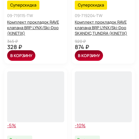
Суперскидка
Суперскидка
09-719115-TW
09-719204-TW
Комплект прокладок RAVE
Комплект прокладок RAVE
клапана BRP LYNX/Ski-Doo
клапана BRP LYNX/Ski-Doo
(KINETIX)
SKANDIC,TUNDRA (KINETIX)
345 ₽
920 ₽
328 ₽
874 ₽
В КОРЗИНУ
В КОРЗИНУ
-5%
-10%