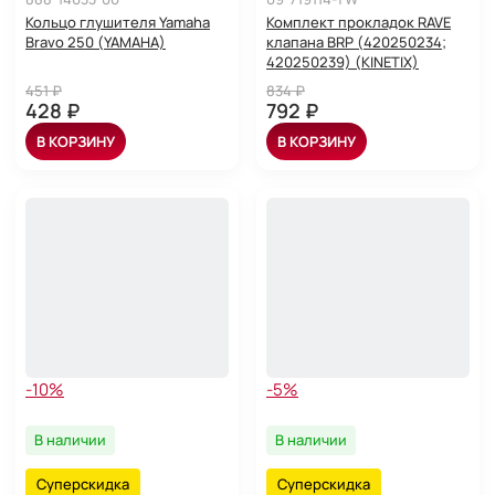
Кольцо глушителя Yamaha
Комплект прокладок RAVE
Bravo 250 (YAMAHA)
клапана BRP (420250234;
420250239) (KINETIX)
451 ₽
834 ₽
428 ₽
792 ₽
В КОРЗИНУ
В КОРЗИНУ
-10%
-5%
В наличии
В наличии
Суперскидка
Суперскидка