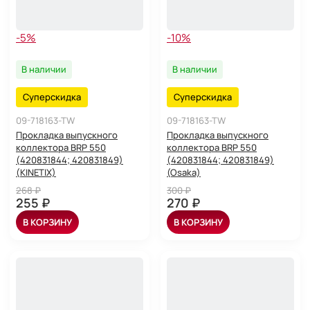
-5%
-10%
В наличии
В наличии
Суперскидка
Суперскидка
09-718163-TW
09-718163-TW
Прокладка выпускного
Прокладка выпускного
коллектора BRP 550
коллектора BRP 550
(420831844; 420831849)
(420831844; 420831849)
(KINETIX)
(Osaka)
268 ₽
300 ₽
255 ₽
270 ₽
В КОРЗИНУ
В КОРЗИНУ