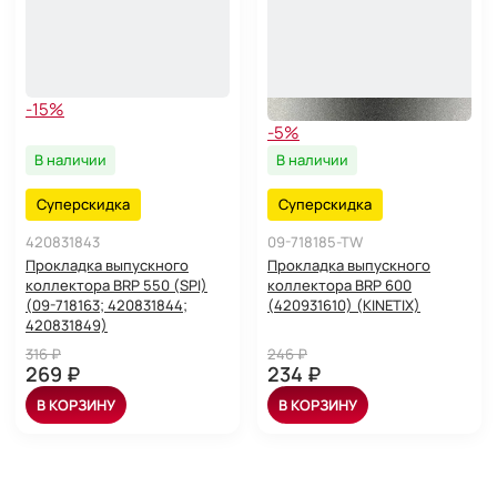
-15%
-5%
В наличии
В наличии
Суперскидка
Суперскидка
420831843
09-718185-TW
Прокладка выпускного
Прокладка выпускного
коллектора BRP 550 (SPI)
коллектора BRP 600
(09-718163; 420831844;
(420931610) (KINETIX)
420831849)
316 ₽
246 ₽
269 ₽
234 ₽
В КОРЗИНУ
В КОРЗИНУ