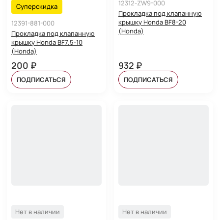
12312-ZW9-000
Суперскидка
Прокладка под клапанную
крышку Honda BF8-20
12391-881-000
(Honda)
Прокладка под клапанную
крышку Honda BF7.5-10
(Honda)
200 ₽
932 ₽
ПОДПИСАТЬСЯ
ПОДПИСАТЬСЯ
Нет в наличии
Нет в наличии