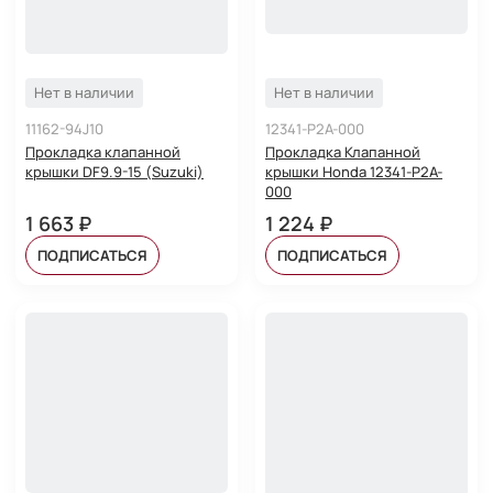
Нет в наличии
Нет в наличии
11162-94J10
12341-P2A-000
Прокладка клапанной
Прокладка Клапанной
крышки DF9.9-15 (Suzuki)
крышки Honda 12341-P2A-
000
1 663 ₽
1 224 ₽
ПОДПИСАТЬСЯ
ПОДПИСАТЬСЯ