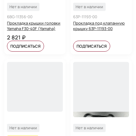
Нет в наличии
Нет в наличии
6BG-11356-00
63P-11193-00
Прокладка крышки головки
Прокладка под клапанную
Yamaha F30-40F (Yamaha)
крышку 63P-11193-00
2 821 ₽
ПОДПИСАТЬСЯ
ПОДПИСАТЬСЯ
Нет в наличии
Нет в наличии