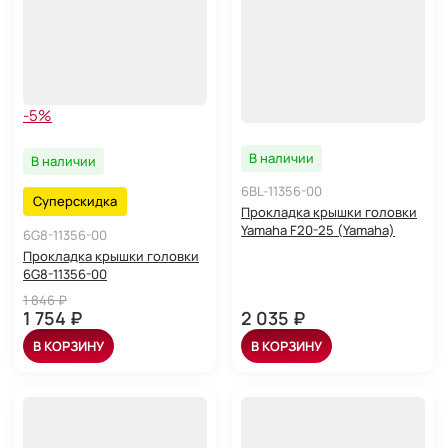
-5%
В наличии
В наличии
6BL-11356-00
Суперскидка
Прокладка крышки головки
Yamaha F20-25 (Yamaha)
6G8-11356-00
Прокладка крышки головки
6G8-11356-00
1 846 ₽
1 754 ₽
2 035 ₽
В КОРЗИНУ
В КОРЗИНУ