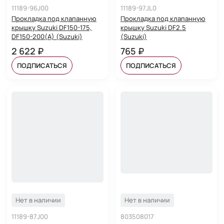
11189-96J00
11189-97JL0
Прокладка под клапанную
Прокладка под клапанную
крышку Suzuki DF150-175,
крышку Suzuki DF2.5
DF150-200(A) (Suzuki)
(Suzuki)
2 622 ₽
765 ₽
ПОДПИСАТЬСЯ
ПОДПИСАТЬСЯ
Нет в наличии
Нет в наличии
11189-87J00
803508017