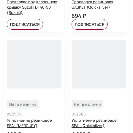
Прокладка под клапанную
Прокладка резиновая
крышку Suzuki DF40-50
GASKET (Quicksilver)
(Suzuki)
694 ₽
ПОДПИСАТЬСЯ
ПОДПИСАТЬСЯ
Нет в наличии
Нет в наличии
892584
892585
Уплотнение резиновое
Уплотнение резиновое
SEAL (MERCURY)
SEAL (Quicksilver)