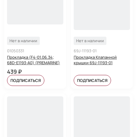
Нет в наличии
Нет в наличии
01050331
69J-11193-01
Прокладка (F4-01.06.34;
Прокладка Клапанной
68D-E1193-A0) (PREMARINE)
крышки 69J-11193-01
439 ₽
ПОДПИСАТЬСЯ
ПОДПИСАТЬСЯ