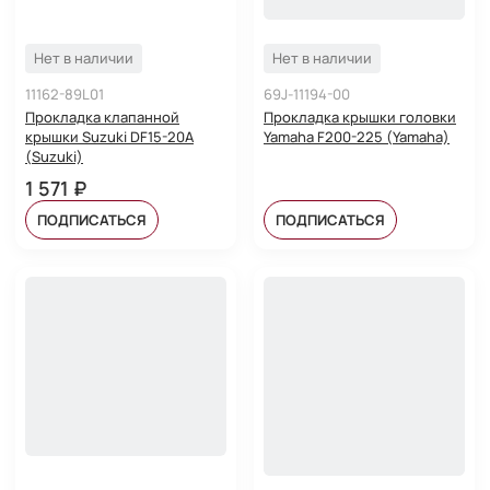
Нет в наличии
Нет в наличии
11162-89L01
69J-11194-00
Прокладка клапанной
Прокладка крышки головки
крышки Suzuki DF15-20A
Yamaha F200-225 (Yamaha)
(Suzuki)
1 571 ₽
ПОДПИСАТЬСЯ
ПОДПИСАТЬСЯ