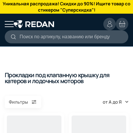
КАТАЛОГ
Уникальная распродажа! Скидки до 90%! Ищите товар со
стикером "Суперскидка"!
Поиск по артикулу, названию или бренду
Прокладки под клапанную крышку для
катеров и лодочных моторов
от А до Я
Фильтры