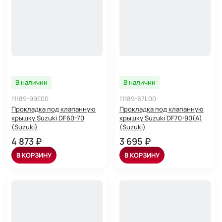
В наличии
В наличии
11189-99E00
11189-87L00
Прокладка под клапанную
Прокладка под клапанную
крышку Suzuki DF60-70
крышку Suzuki DF70-90(A)
(Suzuki)
(Suzuki)
4 873 ₽
3 695 ₽
В КОРЗИНУ
В КОРЗИНУ