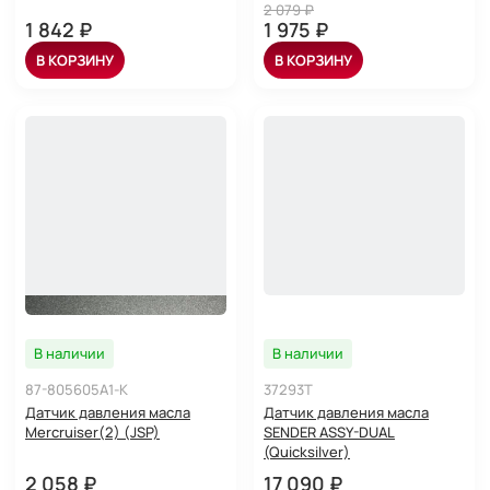
2 079 ₽
1 842 ₽
1 975 ₽
В КОРЗИНУ
В КОРЗИНУ
В наличии
В наличии
87-805605A1-K
37293T
Датчик давления масла
Датчик давления масла
Mercruiser(2) (JSP)
SENDER ASSY-DUAL
(Quicksilver)
2 058 ₽
17 090 ₽