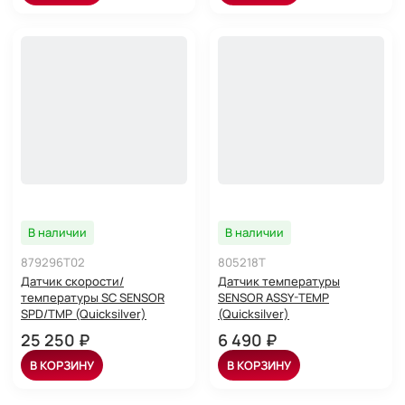
В наличии
В наличии
879296T02
805218T
Датчик скорости/
Датчик температуры
температуры SC SENSOR
SENSOR ASSY-TEMP
SPD/TMP (Quicksilver)
(Quicksilver)
25 250 ₽
6 490 ₽
В КОРЗИНУ
В КОРЗИНУ