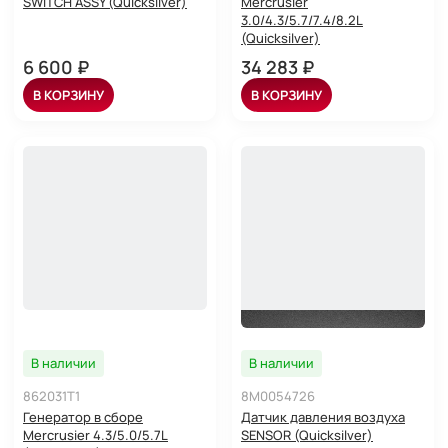
SWITCH ASSY (Quicksilver)
Mercrusier
3.0/4.3/5.7/7.4/8.2L
(Quicksilver)
6 600 ₽
34 283 ₽
В КОРЗИНУ
В КОРЗИНУ
В наличии
В наличии
862031T1
8M0054726
Генератор в сборе
Датчик давления воздуха
Mercrusier 4.3/5.0/5.7L
SENSOR (Quicksilver)