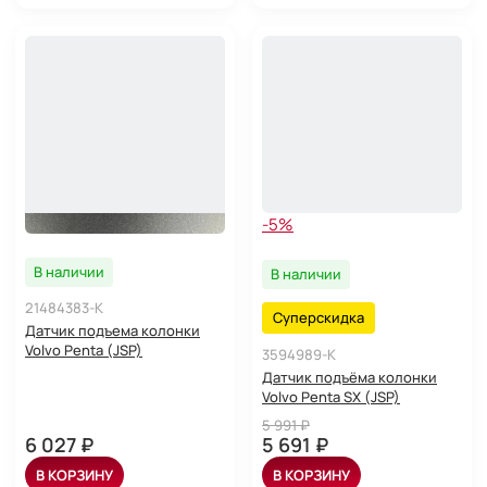
-5%
В наличии
В наличии
21484383-K
Суперскидка
Датчик подъема колонки
Volvo Penta (JSP)
3594989-K
Датчик подъёма колонки
Volvo Penta SX (JSP)
5 991 ₽
6 027 ₽
5 691 ₽
В КОРЗИНУ
В КОРЗИНУ