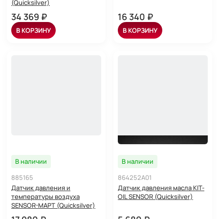
(Quicksilver)
34 369 ₽
16 340 ₽
В КОРЗИНУ
В КОРЗИНУ
В наличии
В наличии
885165
864252A01
Датчик давления и
Датчик давления масла KIT-
температуры воздуха
OIL SENSOR (Quicksilver)
SENSOR-MAPT (Quicksilver)