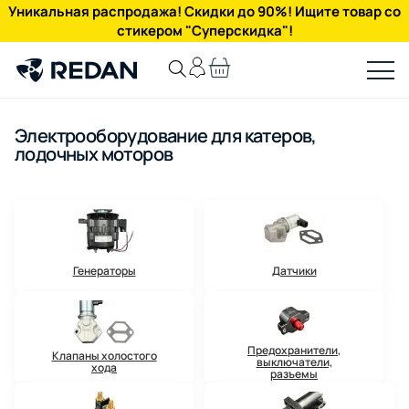
Уникальная распродажа! Скидки до 90%! Ищите товар со
стикером "Суперскидка"!
Электрооборудование для катеров,
лодочных моторов
Генераторы
Датчики
Предохранители,
Клапаны холостого
выключатели,
хода
разъемы