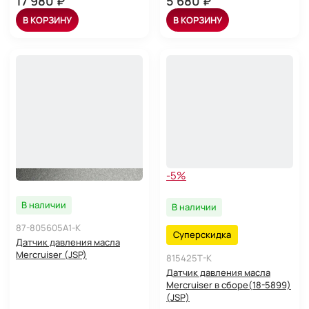
17 980 ₽
5 680 ₽
В КОРЗИНУ
В КОРЗИНУ
-5%
В наличии
В наличии
87-805605A1-K
Суперскидка
Датчик давления масла
Mercruiser (JSP)
815425T-K
Датчик давления масла
Mercruiser в сборе(18-5899)
(JSP)