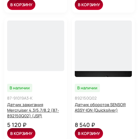
В КОРЗИНУ
В КОРЗИНУ
В наличии
В наличии
87-91019A3-K
892150Q02
Датчик зажигания
Датчик оборотов SENSOR
Mercruiser 4.3/5.7/8.2 (87-
ASSY-IGN (Quicksilver)
892150Q02) (JSP)
5 120 ₽
8 540 ₽
В КОРЗИНУ
В КОРЗИНУ