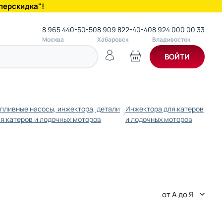
перскидка"!
8 965 440-50-50
8 909 822-40-40
8 924 000 00 33
Москва
Хабаровск
Владивосток
ВОЙТИ
пливные насосы, инжектора, детали
Инжектора для катеров
я катеров и лодочных моторов
и лодочных моторов
от А до Я