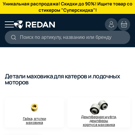
КАТАЛОГ
Уникальная распродажа! Скидки до 90%! Ищите товар со
стикером "Суперскидка"!
Поиск по артикулу, названию или бренду
Детали маховика для катеров и лодочных
моторов
Демпферная муфта,
Гайка, втулки
демпферы
маховика
корпуса маховика